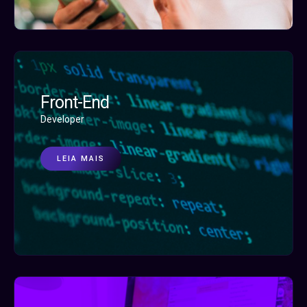
Front-End
Developer
LEIA MAIS