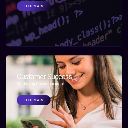
LEIA MAIS
Customer Success
Marketing Conversacional
LEIA MAIS