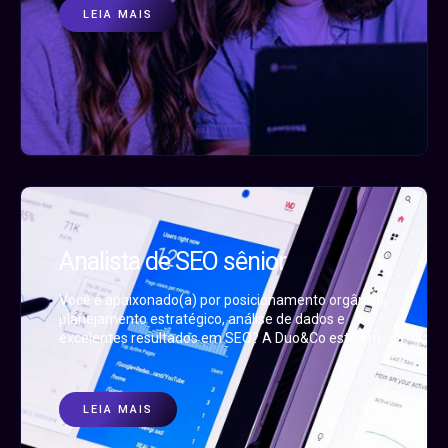
LEIA MAIS
Analista de SEO sênior
Você é apaixonado(a) por posicionamento orgânico,
planejamento estratégico, análise de dados e
excelentes resultados em SEO? A Duo&Co está em
LEIA MAIS