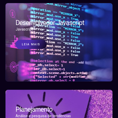
Desenvolvedor Javascript
Javascript
LEIA MAIS
Planejamento
Análise e pesquisa de tendências