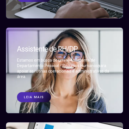
Assistente de RH/DP
Estamos em busca de um(a) Assistente de
Departamento Pessoal / Recursos Humanospara
apoiar as rotinas operacionais e administrativas da
área.
LEIA MAIS