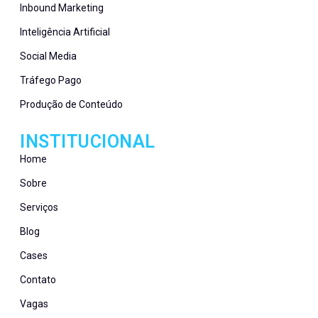
Inbound Marketing
Inteligência Artificial
Social Media
Tráfego Pago
Produção de Conteúdo
INSTITUCIONAL
Home
Sobre
Serviços
Blog
Cases
Contato
Vagas