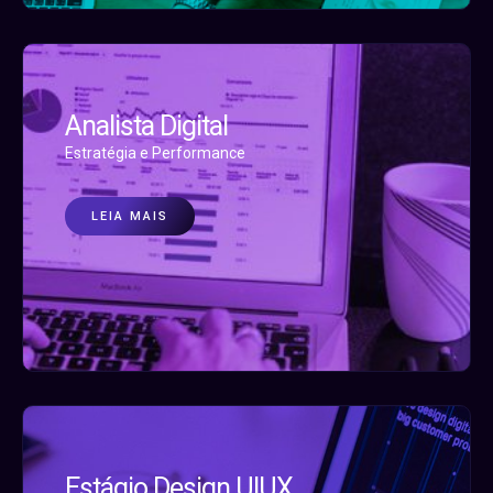
Analista Digital
Estratégia e Performance
LEIA MAIS
Estágio Design UIUX