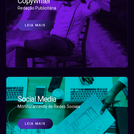
Copywriter
Redação Publicitária
LEIA MAIS
Social Media
Monitoramento de Redes Sociais
LEIA MAIS