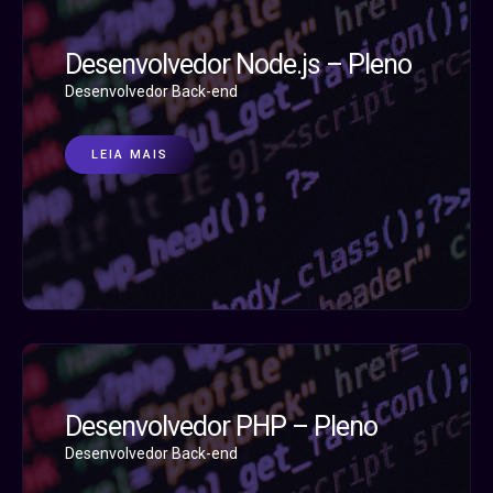
Desenvolvedor Node.js – Pleno
Desenvolvedor Back-end
LEIA MAIS
Desenvolvedor PHP – Pleno
Desenvolvedor Back-end