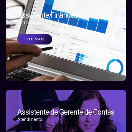
Assistente Financeiro
Administrativo
LEIA MAIS
Assistente de Gerente de Contas
Atendimento