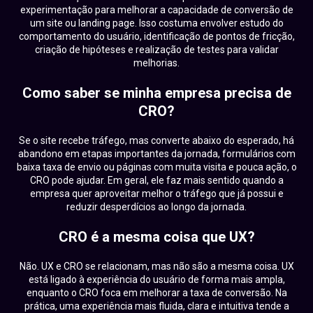
experimentação para melhorar a capacidade de conversão de
um site ou landing page. Isso costuma envolver estudo do
comportamento do usuário, identificação de pontos de fricção,
criação de hipóteses e realização de testes para validar
melhorias.
Como saber se minha empresa precisa de
CRO?
Se o site recebe tráfego, mas converte abaixo do esperado, há
abandono em etapas importantes da jornada, formulários com
baixa taxa de envio ou páginas com muita visita e pouca ação, o
CRO pode ajudar. Em geral, ele faz mais sentido quando a
empresa quer aproveitar melhor o tráfego que já possui e
reduzir desperdícios ao longo da jornada.
CRO é a mesma coisa que UX?
Não. UX e CRO se relacionam, mas não são a mesma coisa. UX
está ligado à experiência do usuário de forma mais ampla,
enquanto o CRO foca em melhorar a taxa de conversão. Na
prática, uma experiência mais fluida, clara e intuitiva tende a