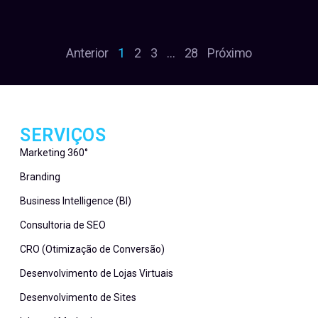
Anterior
1
2
3
…
28
Próximo
SERVIÇOS
Marketing 360°
Branding
Business Intelligence (BI)
Consultoria de SEO
CRO (Otimização de Conversão)
Desenvolvimento de Lojas Virtuais
Desenvolvimento de Sites