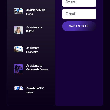
Analista de Mídia
Pleno
CADASTRAR
Assistente de
RH/DP
Assistente
Financeiro
Assistente de
Gerente de Contas
Analista de SEO
sênior