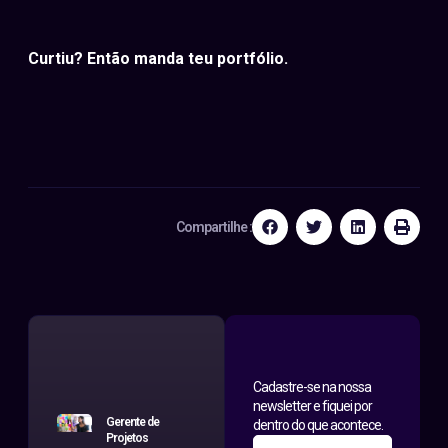
Curtiu? Então manda teu portfólio.
Compartilhe :
Cadastre-se na nossa
newsletter e fiquei por
Gerente de
dentro do que acontece.
Projetos