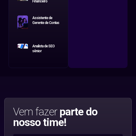
Financeiro
Assistente de
Gerente de Contas
Analista de SEO
sênior
Vem fazer
parte do
nosso time!