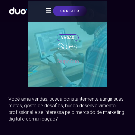
CONTATO
SOBRE NÓS
VAGAS
Sales
Grupo Duo
Você ama vendas, busca constantemente atingir suas
metas, gosta de desafios, busca desenvolvimento
profissional e se interessa pelo mercado de marketing
digital e comunicação?