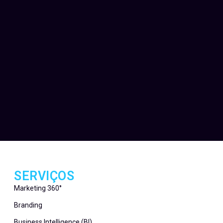
SERVIÇOS
Marketing 360°
Branding
Business Intelligence (BI)