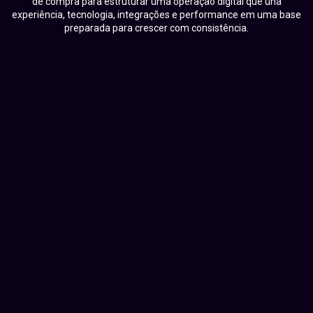
de compra para estruturar uma operação digital que una
experiência, tecnologia, integrações e performance em uma base
preparada para crescer com consistência.