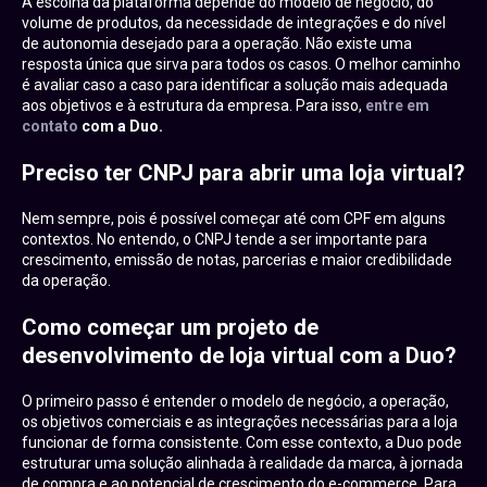
A escolha da plataforma depende do modelo de negócio, do
volume de produtos, da necessidade de integrações e do nível
de autonomia desejado para a operação. Não existe uma
resposta única que sirva para todos os casos. O melhor caminho
é avaliar caso a caso para identificar a solução mais adequada
aos objetivos e à estrutura da empresa. Para isso,
entre em
contato
com a Duo.
Preciso ter CNPJ para abrir uma loja virtual?
Nem sempre, pois é possível começar até com CPF em alguns
contextos. No entendo, o CNPJ tende a ser importante para
crescimento, emissão de notas, parcerias e maior credibilidade
da operação.
Como começar um projeto de
desenvolvimento de loja virtual com a Duo?
O primeiro passo é entender o modelo de negócio, a operação,
os objetivos comerciais e as integrações necessárias para a loja
funcionar de forma consistente. Com esse contexto, a Duo pode
estruturar uma solução alinhada à realidade da marca, à jornada
de compra e ao potencial de crescimento do e-commerce. Para