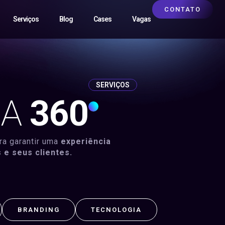
CONTATO
Serviços
Blog
Cases
Vagas
SERVIÇOS
IA
360
a garantir uma
experiência
 e seus clientes.
BRANDING
TECNOLOGIA