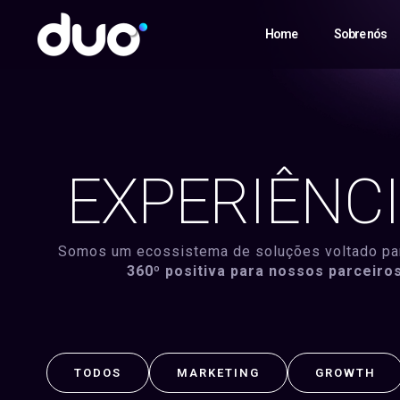
Home
Sobre nós
EXPERIÊNC
Somos um ecossistema de soluções voltado par
360º positiva para nossos parceiros
TODOS
MARKETING
GROWTH