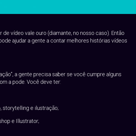
 de vídeo vale ouro (diamante, no nosso caso). Então
ode ajudar a gente a contar melhores histórias vídeos
ação”, a gente precisa saber se você cumpre alguns
com a pode. Você deve ter:
torytelling e ilustração;
op e Illustrator;