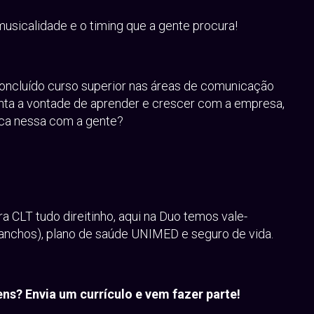
 musicalidade e o timing que a gente procura!
 concluído curso superior nas áreas de comunicação
nta a vontade de aprender e crescer com a empresa,
ca nessa com a gente?
ra CLT tudo direitinho, aqui na Duo temos vale-
 lanchos), plano de saúde UNIMED e seguro de vida.
ns? Envia um currículo e vem fazer parte!