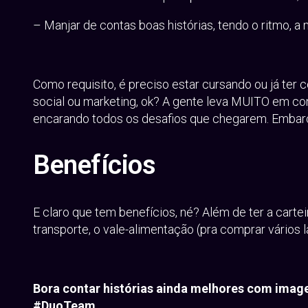
– Manjar de contas boas histórias, tendo o ritmo, a
Como requisito, é preciso estar cursando ou já ter
social ou marketing, ok? A gente leva MUITO em co
encarando todos os desafios que chegarem. Embar
Benefícios
E claro que tem benefícios, né? Além de ter a cartei
transporte, o vale-alimentação (pra comprar vários
Bora contar histórias ainda melhores com image
#DuoTeam.