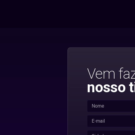
Vem fa
nosso t