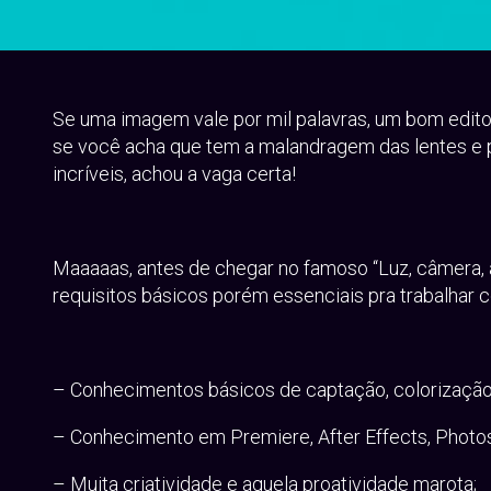
Se uma imagem vale por mil palavras, um bom editor
se você acha que tem a malandragem das lentes e p
incríveis, achou a vaga certa!
Maaaaas, antes de chegar no famoso “Luz, câmera, 
requisitos básicos porém essenciais pra trabalhar 
– Conhecimentos básicos de captação, colorização, s
– Conhecimento em Premiere, After Effects, Photosh
– Muita criatividade e aquela proatividade marota;