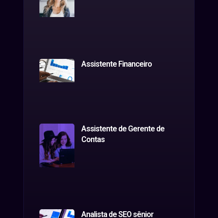
Assistente Financeiro
Assistente de Gerente de
Contas
Analista de SEO sênior