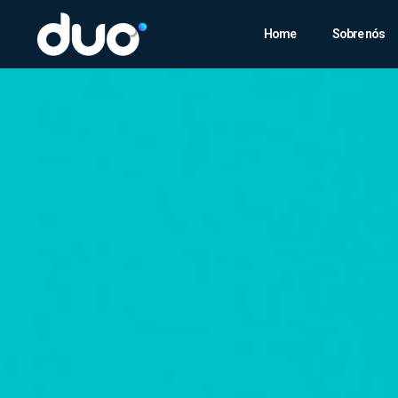
Home
Sobre nós