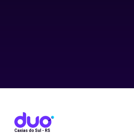
Caxias do Sul - RS