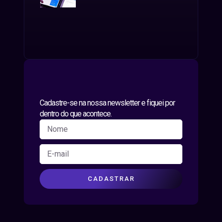
Cadastre-se na nossa newsletter e fiquei por
dentro do que acontece.
CADASTRAR