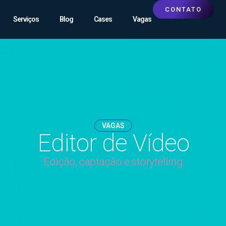
CONTATO
Serviços
Blog
Cases
Vagas
VAGAS
Editor de Vídeo
Edição, captação e storytelling