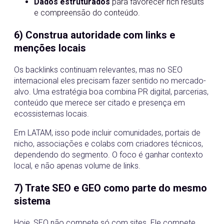
Dados estruturados
para favorecer rich results
e compreensão do conteúdo.
6) Construa autoridade com links e
menções locais
Os backlinks continuam relevantes, mas no SEO
internacional eles precisam fazer sentido no mercado-
alvo. Uma estratégia boa combina PR digital, parcerias,
conteúdo que merece ser citado e presença em
ecossistemas locais.
Em LATAM, isso pode incluir comunidades, portais de
nicho, associações e colabs com criadores técnicos,
dependendo do segmento. O foco é ganhar contexto
local, e não apenas volume de links.
7) Trate SEO e GEO como parte do mesmo
sistema
Hoje, SEO não compete só com sites. Ele compete