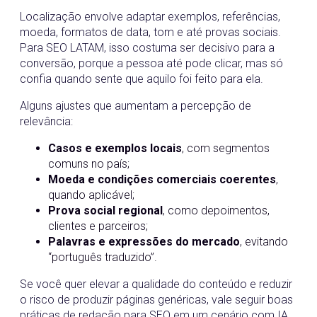
Localização envolve adaptar exemplos, referências,
moeda, formatos de data, tom e até provas sociais.
Para SEO LATAM, isso costuma ser decisivo para a
conversão, porque a pessoa até pode clicar, mas só
confia quando sente que aquilo foi feito para ela.
Alguns ajustes que aumentam a percepção de
relevância:
Casos e exemplos locais
, com segmentos
comuns no país;
Moeda e condições comerciais coerentes
,
quando aplicável;
Prova social regional
, como depoimentos,
clientes e parceiros;
Palavras e expressões do mercado
, evitando
“português traduzido”.
Se você quer elevar a qualidade do conteúdo e reduzir
o risco de produzir páginas genéricas, vale seguir boas
práticas de redação para SEO em um cenário com IA.