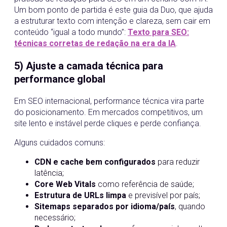
Um bom ponto de partida é este guia da Duo, que ajuda
a estruturar texto com intenção e clareza, sem cair em
conteúdo “igual a todo mundo”:
Texto para SEO:
técnicas corretas de redação na era da IA
.
5) Ajuste a camada técnica para
performance global
Em SEO internacional, performance técnica vira parte
do posicionamento. Em mercados competitivos, um
site lento e instável perde cliques e perde confiança.
Alguns cuidados comuns:
CDN e cache bem configurados
para reduzir
latência;
Core Web Vitals
como referência de saúde;
Estrutura de URLs limpa
e previsível por país;
Sitemaps separados por idioma/país
, quando
necessário;