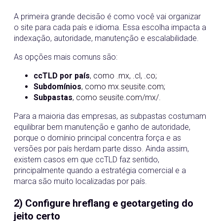
A primeira grande decisão é como você vai organizar
o site para cada país e idioma. Essa escolha impacta a
indexação, autoridade, manutenção e escalabilidade.
As opções mais comuns são:
ccTLD por país
, como .mx, .cl, .co;
Subdomínios
, como mx.seusite.com;
Subpastas
, como seusite.com/mx/.
Para a maioria das empresas, as subpastas costumam
equilibrar bem manutenção e ganho de autoridade,
porque o domínio principal concentra força e as
versões por país herdam parte disso. Ainda assim,
existem casos em que ccTLD faz sentido,
principalmente quando a estratégia comercial e a
marca são muito localizadas por país.
2) Configure hreflang e geotargeting do
jeito certo