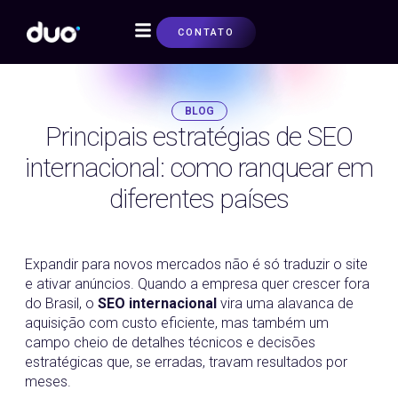
CONTATO
SOBRE NÓS
BLOG
Principais estratégias de SEO
internacional: como ranquear em
diferentes países
08/05/2026
Expandir para novos mercados não é só traduzir o site
e ativar anúncios. Quando a empresa quer crescer fora
do Brasil, o
SEO internacional
vira uma alavanca de
aquisição com custo eficiente, mas também um
campo cheio de detalhes técnicos e decisões
estratégicas que, se erradas, travam resultados por
meses.