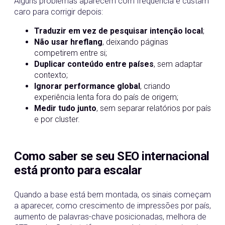
Alguns problemas aparecem com frequência e custam
caro para corrigir depois:
Traduzir em vez de pesquisar intenção local
;
Não usar hreflang
, deixando páginas
competirem entre si;
Duplicar conteúdo entre países
, sem adaptar
contexto;
Ignorar performance global
, criando
experiência lenta fora do país de origem;
Medir tudo junto
, sem separar relatórios por país
e por cluster.
Como saber se seu SEO internacional
está pronto para escalar
Quando a base está bem montada, os sinais começam
a aparecer, como crescimento de impressões por país,
aumento de palavras-chave posicionadas, melhora de