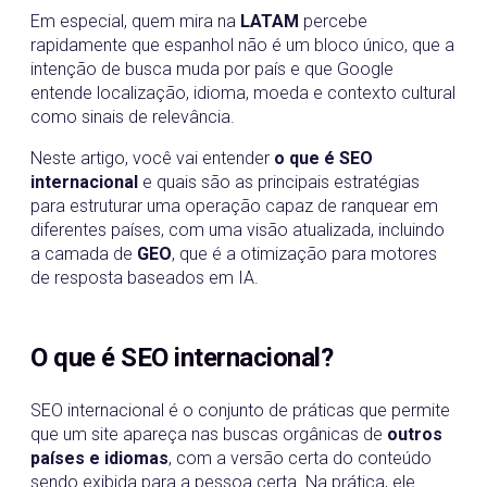
Em especial, quem mira na
LATAM
percebe
rapidamente que espanhol não é um bloco único, que a
intenção de busca muda por país e que Google
entende localização, idioma, moeda e contexto cultural
como sinais de relevância.
Neste artigo, você vai entender
o que é SEO
internacional
e quais são as principais estratégias
para estruturar uma operação capaz de ranquear em
diferentes países, com uma visão atualizada, incluindo
a camada de
GEO
, que é a otimização para motores
de resposta baseados em IA.
O que é SEO internacional?
SEO internacional é o conjunto de práticas que permite
que um site apareça nas buscas orgânicas de
outros
países e idiomas
, com a versão certa do conteúdo
sendo exibida para a pessoa certa. Na prática, ele