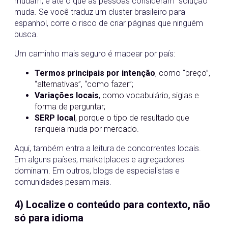
mudam, e até o que as pessoas consideram “solução”
muda. Se você traduz um cluster brasileiro para
espanhol, corre o risco de criar páginas que ninguém
busca.
Um caminho mais seguro é mapear por país:
Termos principais por intenção
, como “preço”,
“alternativas”, “como fazer”;
Variações locais
, como vocabulário, siglas e
forma de perguntar;
SERP local
, porque o tipo de resultado que
ranqueia muda por mercado.
Aqui, também entra a leitura de concorrentes locais.
Em alguns países, marketplaces e agregadores
dominam. Em outros, blogs de especialistas e
comunidades pesam mais.
4) Localize o conteúdo para contexto, não
só para idioma