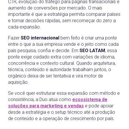
CTR, evolução do tráfego para páginas transacionais e
aumento de conversões por mercado. O mais
importante é que a estratégia permita comparar países
e tomar decisões rápidas, sem recomeçar do zero a
cada expansão.
Fazer
SEO internacional
bem feito é criar uma ponte
entre o que a sua empresa vende e o jeito como cada
país pesquisa, confia e decide. Em
SEO LATAM
, essa
ponte exige cuidado extra com variações de idioma,
concorrência e contexto cultural. Quando arquitetura,
técnica, conteúdo e autoridade trabalham juntos, o
orgânico deixa de ser tentativa e vira motor de
aquisição.
Se você quer estruturar essa expansão com método e
consistência, a Duo atua como
ecossistema de
soluções para marketing e vendas
e pode apoiar
desde a estratégia e o setup técnico até a produção
de conteúdo e a operação de crescimento por país.