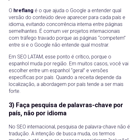
O
hreflang
é o que ajuda o Google a entender qual
versão do conteúdo deve aparecer para cada país e
idioma, evitando concorrência interna entre páginas
semelhantes. É comum ver projetos internacionais
com tráfego travado porque as páginas “competem”
entre si e o Google não entende qual mostrar.
Em SEO LATAM, esse ponto é crítico, porque o
espanhol muda por região. Em muitos casos, você vai
escolher entre um espanhol “geral” e versões
específicas por país. Quando a receita depende da
localização, a abordagem por país tende a ser mais
forte.
3) Faça pesquisa de palavras-chave por
país, não por idioma
No SEO internacional, pesquisa de palavra-chave não é
tradução. A intenção de busca muda, os termos