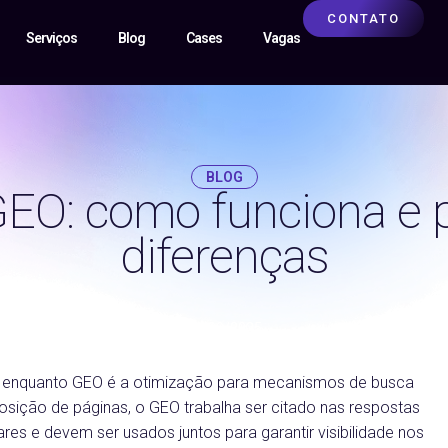
CONTATO
Serviços
Blog
Cases
Vagas
BLOG
EO: como funciona e p
diferenças
04/09/2025
s, enquanto GEO é a otimização para mecanismos de busca
ição de páginas, o GEO trabalha ser citado nas respostas
es e devem ser usados juntos para garantir visibilidade nos