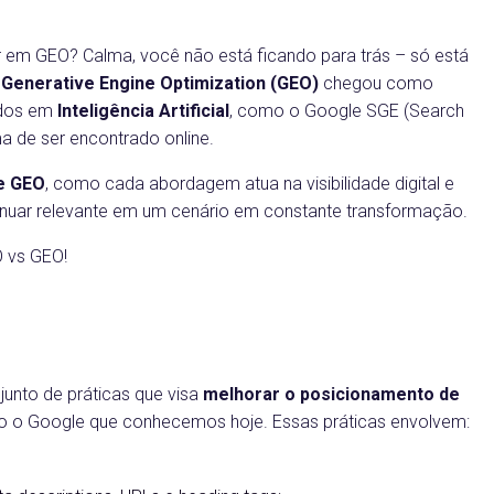
 em GEO? Calma, você não está ficando para trás – só está
O
Generative Engine Optimization (GEO)
chegou como
ados em
Inteligência Artificial
, como o Google SGE (Search
a de ser encontrado online.
e GEO
, como cada abordagem atua na visibilidade digital e
nuar relevante em um cenário em constante transformação.
O vs GEO!
unto de práticas que visa
melhorar o posicionamento de
o o Google que conhecemos hoje. Essas práticas envolvem: