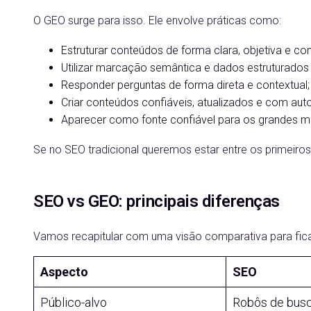
O GEO surge para isso. Ele envolve práticas como:
Estruturar conteúdos de forma clara, objetiva e co
Utilizar marcação semântica e dados estruturados par
Responder perguntas de forma direta e contextual;
Criar conteúdos confiáveis, atualizados e com auto
Aparecer como fonte confiável para os grandes m
Se no SEO tradicional queremos estar entre os primeiro
SEO vs GEO: principais diferenças
Vamos recapitular com uma visão comparativa para ficar
Aspecto
SEO
Público-alvo
Robôs de busc