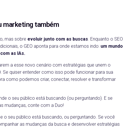
seu marketing também
do, mas sobre
evoluir junto com as buscas
. Enquanto o SEO
dicionais, o GEO aponta para onde estamos indo:
um mundo
com as IAs.
arem a esse novo cenário com estratégias que unem o
. Se quiser entender como isso pode funcionar para sua
a como podemos criar, conectar, resolver e transformar
nde o seu público está buscando (ou perguntando). E se
sas mudanças, conte com a Duo!
e o seu público está buscando, ou perguntando. Se você
mpanhar as mudanças da busca e desenvolver estratégias