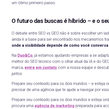
um ótimo primeiro passo.
O futuro das buscas é híbrido – e o 
O debate entre SEO vs GEO não é sobre escolher um la
ainda é a base para ser encontrado nos mecanismos tra
onde a visibilidade depende de como você conversa 
Na
Duo&Co
, já estamos ajudando empresas a se adapt
melhor do SEO técnico com o olhar atual da IA e do GEO
marca,
entre em contato
com a nossa equipe e descubr
juntos.
Prepare seu conteúdo para os dois mundos – e esteja o
precisar de uma agência que te ajude a navegar por es
Prepare seu conteúdo para os dois mundos e esteja ond
procura uma
agência de marketing
preparada para aco