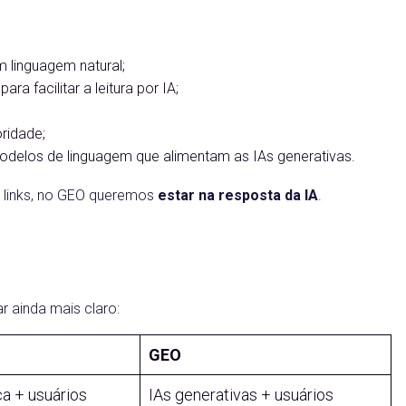
m linguagem natural;
a facilitar a leitura por IA;
ridade;
odelos de linguagem que alimentam as IAs generativas.
s links, no GEO queremos
estar na resposta da IA
.
 ainda mais claro:
GEO
a + usuários
IAs generativas + usuários