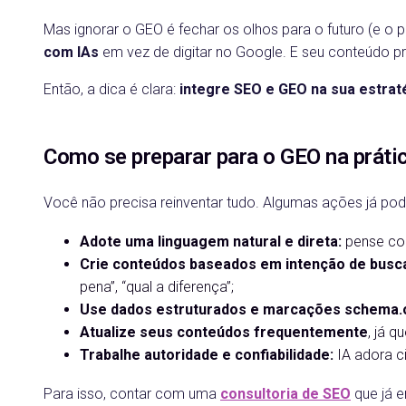
Mas ignorar o GEO é fechar os olhos para o futuro (e o
com IAs
em vez de digitar no Google. E seu conteúdo pr
Então, a dica é clara:
integre SEO e GEO na sua estrat
Como se preparar para o GEO na práti
Você não precisa reinventar tudo. Algumas ações já pod
Adote uma linguagem natural e direta:
pense com
Crie conteúdos baseados em intenção de busca
pena”, “qual a diferença”;
Use dados estruturados e marcações schema.
Atualize seus conteúdos frequentemente
, já q
Trabalhe autoridade e confiabilidade:
IA adora ci
Para isso, contar com uma
consultoria de SEO
que já 