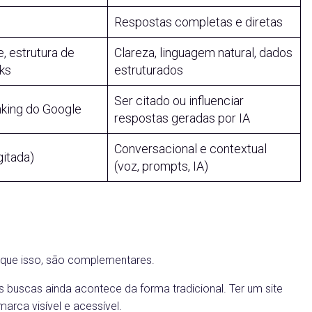
Respostas completas e diretas
, estrutura de
Clareza, linguagem natural, dados
nks
estruturados
Ser citado ou influenciar
nking do Google
respostas geradas por IA
Conversacional e contextual
gitada)
(voz, prompts, IA)
que isso, são complementares.
as buscas ainda acontece da forma tradicional. Ter um site
rca visível e acessível.