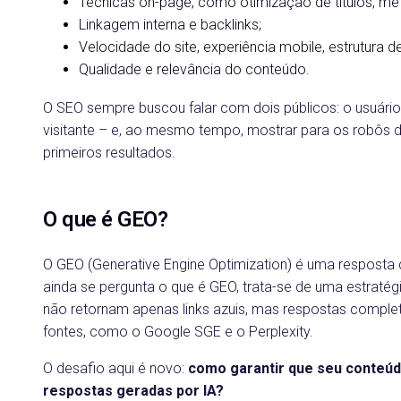
Técnicas on-page, como otimização de títulos, met
Linkagem interna e backlinks;
Velocidade do site, experiência mobile, estrutura d
Qualidade e relevância do conteúdo.
O SEO sempre buscou falar com dois públicos: o usuário e
visitante – e, ao mesmo tempo, mostrar para os robôs
primeiros resultados.
O que é GEO?
O GEO (Generative Engine Optimization) é uma resposta
ainda se pergunta o que é GEO, trata-se de uma estrat
não retornam apenas links azuis, mas respostas comple
fontes, como o Google SGE e o Perplexity.
O desafio aqui é novo:
como garantir que seu conteúdo
respostas geradas por IA?