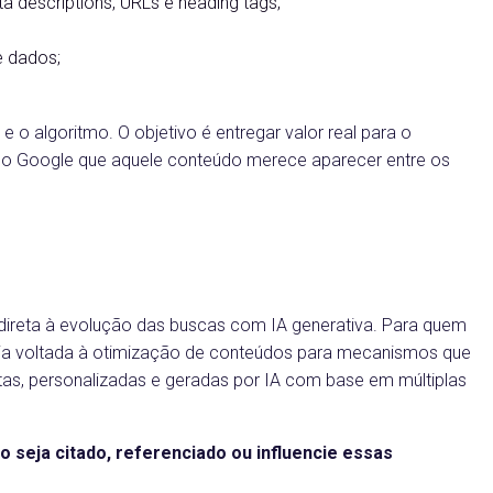
a descriptions, URLs e heading tags;
e dados;
 o algoritmo. O objetivo é entregar valor real para o
 do Google que aquele conteúdo merece aparecer entre os
 direta à evolução das buscas com IA generativa. Para quem
égia voltada à otimização de conteúdos para mecanismos que
tas, personalizadas e geradas por IA com base em múltiplas
 seja citado, referenciado ou influencie essas