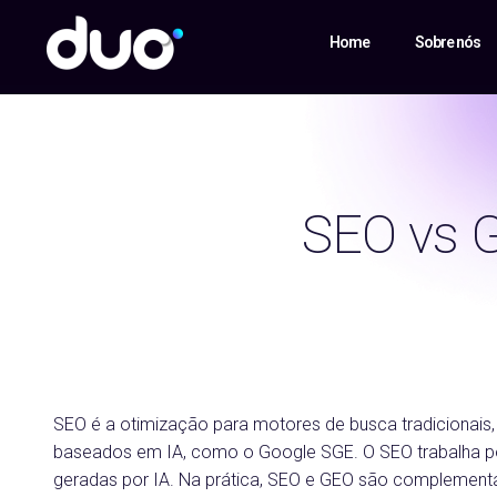
Home
Sobre nós
SEO vs G
SEO é a otimização para motores de busca tradicionai
baseados em IA, como o Google SGE. O SEO trabalha pos
geradas por IA. Na prática, SEO e GEO são complementar