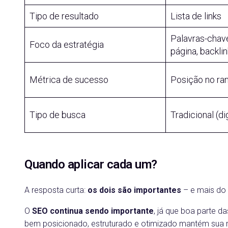
Tipo de resultado
Lista de links
Palavras-chave
Foco da estratégia
página, backli
Métrica de sucesso
Posição no ra
Tipo de busca
Tradicional (di
Quando aplicar cada um?
A resposta curta:
os dois são importantes
– e mais do 
O
SEO continua sendo importante
, já que boa parte d
bem posicionado, estruturado e otimizado mantém sua ma