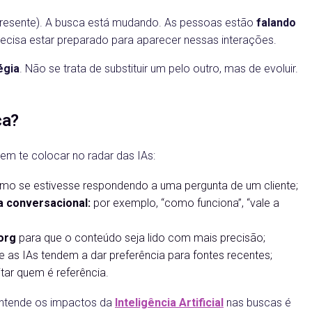
 presente). A busca está mudando. As pessoas estão
falando
ecisa estar preparado para aparecer nessas interações.
égia
. Não se trata de substituir um pelo outro, mas de evoluir.
ca?
em te colocar no radar das IAs:
o se estivesse respondendo a uma pergunta de um cliente;
 conversacional:
por exemplo, “como funciona”, “vale a
org
para que o conteúdo seja lido com mais precisão;
ue as IAs tendem a dar preferência para fontes recentes;
tar quem é referência.
entende os impactos da
Inteligência Artificial
nas buscas é