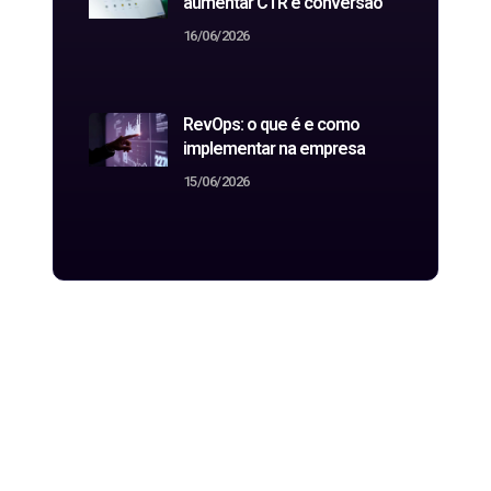
aumentar CTR e conversão
16/06/2026
RevOps: o que é e como
implementar na empresa
15/06/2026