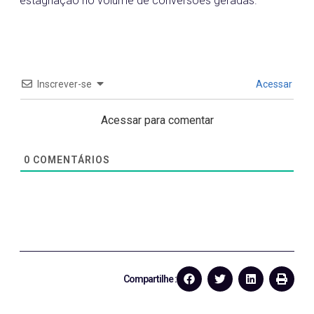
estagnação no volume de conversões geradas.
Inscrever-se
Acessar
Acessar para comentar
0
COMENTÁRIOS
Compartilhe :