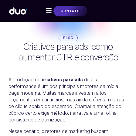
CONTATO
SOBRE NÓS
BLOG
Criativos para ads: como
aumentar CTR e conversão
16/06/2026
A produção de
criativos para ads
de alta
performance é um dos principais motores da mídia
paga moderna. Muitas marcas investem altos
orçamentos em anúncios, mas ainda enfrentam taxas
de clique abaixo do esperado. Chamar a atenção do
público certo exige método, narrativa e uma rotina
consistente de otimização.
Nesse cenário, diretores de marketing buscam