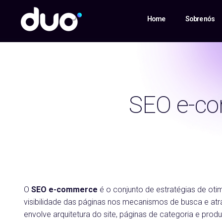
Home
Sobre nós
SEO e-co
O
SEO e-commerce
é o conjunto de estratégias de oti
visibilidade das páginas nos mecanismos de busca e atra
envolve arquitetura do site, páginas de categoria e prod