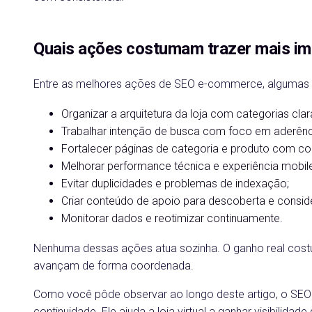
Quais ações costumam trazer mais i
Entre as melhores ações de SEO e-commerce, algumas 
Organizar a arquitetura da loja com categorias clar
Trabalhar intenção de busca com foco em aderênc
Fortalecer páginas de categoria e produto com con
Melhorar performance técnica e experiência mobile
Evitar duplicidades e problemas de indexação;
Criar conteúdo de apoio para descoberta e consid
Monitorar dados e reotimizar continuamente.
Nenhuma dessas ações atua sozinha. O ganho real cost
avançam de forma coordenada.
Como você pôde observar ao longo deste artigo, o SEO 
continuidade. Ele ajuda a loja virtual a ganhar visibilida