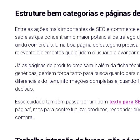
Estruture bem categorias e páginas d
Entre as ações mais importantes de SEO e-commerce es
são elas que concentram o maior potencial de tráfego 
ainda comerciais. Uma boa página de categoria precisa 
relevante e elementos que ajudem o usuário a avançar 
Já as páginas de produto precisam ir além da ficha téc
genéricas, perdem força tanto para busca quanto para conv
diferenciais do item, informações completas e, quando
decisão.
Esse cuidado também passa por um bom
texto para S
página”, mas para contextualizar produtos, responder dúv
compra.