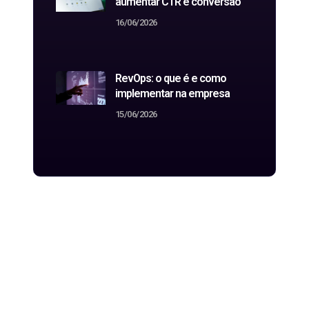
aumentar CTR e conversão
16/06/2026
RevOps: o que é e como
implementar na empresa
15/06/2026