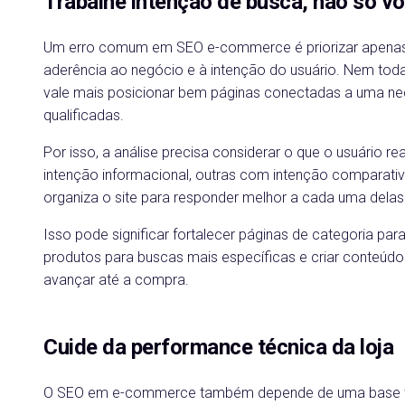
Trabalhe intenção de busca, não só v
Um erro comum em SEO e-commerce é priorizar apenas 
aderência ao negócio e à intenção do usuário. Nem tod
vale mais posicionar bem páginas conectadas a uma nece
qualificadas.
Por isso, a análise precisa considerar o que o usuário
intenção informacional, outras com intenção comparativ
organiza o site para responder melhor a cada uma delas
Isso pode significar fortalecer páginas de categoria pa
produtos para buscas mais específicas e criar conteúdo
avançar até a compra.
Cuide da performance técnica da loja
O SEO em e-commerce também depende de uma base téc