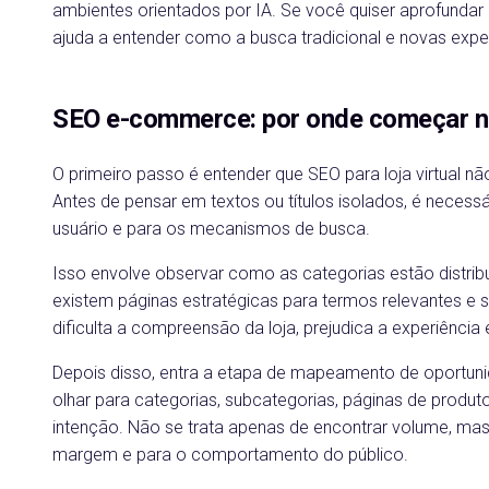
ambientes orientados por IA. Se você quiser aprofundar
ajuda a entender como a busca tradicional e novas exp
SEO e-commerce: por onde começar na
O primeiro passo é entender que SEO para loja virtual n
Antes de pensar em textos ou títulos isolados, é necessá
usuário e para os mecanismos de busca.
Isso envolve observar como as categorias estão distrib
existem páginas estratégicas para termos relevantes e s
dificulta a compreensão da loja, prejudica a experiência
Depois disso, entra a etapa de mapeamento de oportu
olhar para categorias, subcategorias, páginas de produ
intenção. Não se trata apenas de encontrar volume, mas d
margem e para o comportamento do público.