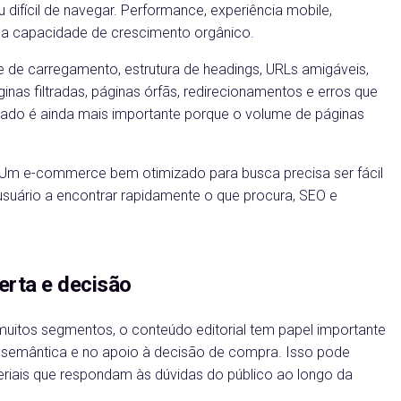
u difícil de navegar. Performance, experiência mobile,
 a capacidade de crescimento orgânico.
de carregamento, estrutura de headings, URLs amigáveis,
nas filtradas, páginas órfãs, redirecionamentos e erros que
ado é ainda mais importante porque o volume de páginas
 Um e-commerce bem otimizado para busca precisa ser fácil
 usuário a encontrar rapidamente o que procura, SEO e
erta e decisão
 muitos segmentos, o conteúdo editorial tem papel importante
 semântica e no apoio à decisão de compra. Isso pode
teriais que respondam às dúvidas do público ao longo da