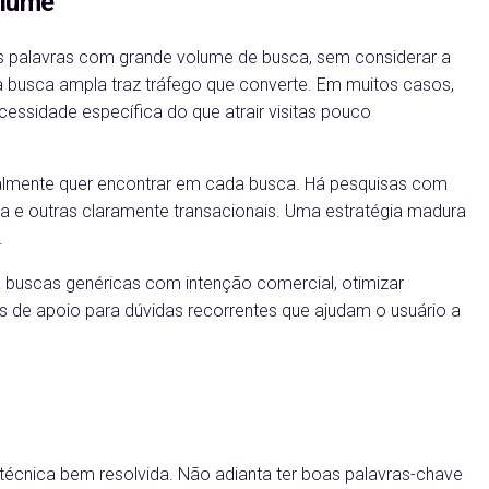
olume
palavras com grande volume de busca, sem considerar a
a busca ampla traz tráfego que converte. Em muitos casos,
ssidade específica do que atrair visitas pouco
 realmente quer encontrar em cada busca. Há pesquisas com
a e outras claramente transacionais. Uma estratégia madura
.
ra buscas genéricas com intenção comercial, otimizar
s de apoio para dúvidas recorrentes que ajudam o usuário a
nica bem resolvida. Não adianta ter boas palavras-chave