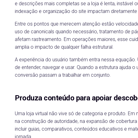
e descrições mais completas se a loja é lenta, instável o
indexação e organização do site impactam diretamente
Entre os pontos que merecem atenção estão velocidade 
uso de canonicals quando necessário, tratamento de pági
afetam rastreamento. Em operações maiores, esse cuid
amplia o impacto de qualquer falha estrutural.
A experiência do usuário também entra nessa equação.
de entender, navegar e usar. Quando a estrutura ajuda o
conversão passam a trabalhar em conjunto.
Produza conteúdo para apoiar descob
Uma loja virtual não vive só de categoria e produto. Em
na construção de autoridade, na expansão de cobertura
incluir guias, comparativos, conteúdos educativos e ma
jornada.