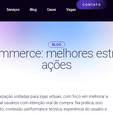
CONTATO
Serviços
Blog
Cases
Vagas
BLOG
mmerce: melhores estr
ações
01/05/2026
mização voltadas para lojas virtuais, com foco em melhorar a
ir usuários com intenção real de compra. Na prática, isso
uto, conteúdo, performance técnica, experiência do usuário e