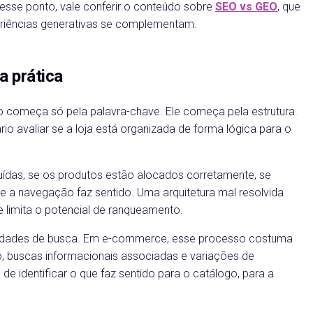
 esse ponto, vale conferir o conteúdo sobre
SEO vs GEO
, que
eriências generativas se complementam.
 prática
ão começa só pela palavra-chave. Ele começa pela estrutura.
rio avaliar se a loja está organizada de forma lógica para o
uídas, se os produtos estão alocados corretamente, se
e a navegação faz sentido. Uma arquitetura mal resolvida
 e limita o potencial de ranqueamento.
nidades de busca. Em e-commerce, esse processo costuma
to, buscas informacionais associadas e variações de
e identificar o que faz sentido para o catálogo, para a