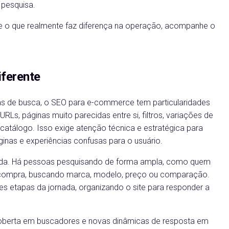
 pesquisa.
 o que realmente faz diferença na operação, acompanhe o
iferente
s de busca, o SEO para e-commerce tem particularidades
RLs, páginas muito parecidas entre si, filtros, variações de
catálogo. Isso exige atenção técnica e estratégica para
ginas e experiências confusas para o usuário.
iada. Há pessoas pesquisando de forma ampla, como quem
a compra, buscando marca, modelo, preço ou comparação.
es etapas da jornada, organizando o site para responder a
oberta em buscadores e novas dinâmicas de resposta em