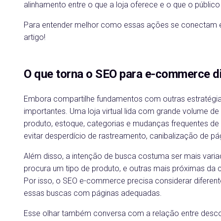
alinhamento entre o que a loja oferece e o que o público
Para entender melhor como essas ações se conectam e
artigo!
O que torna o SEO para e-commerce d
Embora compartilhe fundamentos com outras estratégia
importantes. Uma loja virtual lida com grande volume de U
produto, estoque, categorias e mudanças frequentes de 
evitar desperdício de rastreamento, canibalização de pá
Além disso, a intenção de busca costuma ser mais var
procura um tipo de produto, e outras mais próximas d
Por isso, o SEO e-commerce precisa considerar diferent
essas buscas com páginas adequadas.
Esse olhar também conversa com a relação entre desc