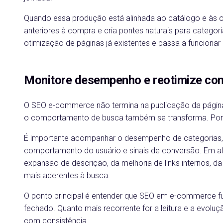
Quando essa produção está alinhada ao catálogo e às op
anteriores à compra e cria pontes naturais para categor
otimização de páginas já existentes e passa a funciona
Monitore desempenho e reotimize co
O SEO e-commerce não termina na publicação da página
o comportamento de busca também se transforma. Por is
É importante acompanhar o desempenho de categorias, p
comportamento do usuário e sinais de conversão. Em alg
expansão de descrição, da melhoria de links internos, d
mais aderentes à busca.
O ponto principal é entender que SEO em e-commerce
fechado. Quanto mais recorrente for a leitura e a evol
com consistência.