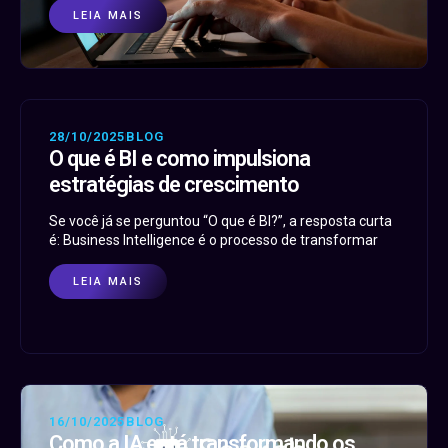
LEIA MAIS
28/10/2025
BLOG
O que é BI e como impulsiona
estratégias de crescimento
Se você já se perguntou “O que é BI?”, a resposta curta
é: Business Intelligence é o processo de transformar
LEIA MAIS
16/10/2025
BLOG
Como a IA está transformando os