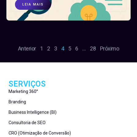
LEIA MAIS
Anterior
1
2
3
4
5
6
…
28
Próximo
SERVIÇOS
Marketing 360°
Branding
Business Intelligence (BI)
Consultoria de SEO
CRO (Otimização de Conversão)