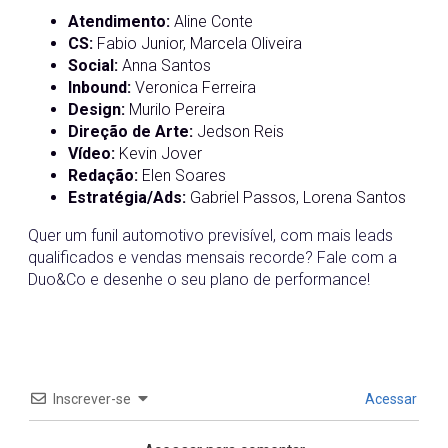
Atendimento:
Aline Conte
CS:
Fabio Junior, Marcela Oliveira
Social:
Anna Santos
Inbound:
Veronica Ferreira
Design:
Murilo Pereira
Direção de Arte:
Jedson Reis
Vídeo:
Kevin Jover
Redação:
Elen Soares
Estratégia/Ads:
Gabriel Passos, Lorena Santos
Quer um funil automotivo previsível, com mais leads
qualificados e vendas mensais recorde? Fale com a
Duo&Co e desenhe o seu plano de performance!
Inscrever-se
Acessar