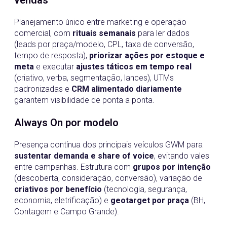
vendas
Planejamento único entre marketing e operação
comercial, com
rituais semanais
para ler dados
(leads por praça/modelo, CPL, taxa de conversão,
tempo de resposta),
priorizar ações por estoque e
meta
e executar
ajustes táticos em tempo real
(criativo, verba, segmentação, lances), UTMs
padronizadas e
CRM alimentado diariamente
garantem visibilidade de ponta a ponta.
Always On por modelo
Presença contínua dos principais veículos GWM para
sustentar demanda e share of voice
, evitando vales
entre campanhas. Estrutura com
grupos por intenção
(descoberta, consideração, conversão), variação de
criativos por benefício
(tecnologia, segurança,
economia, eletrificação) e
geotarget por praça
(BH,
Contagem e Campo Grande).