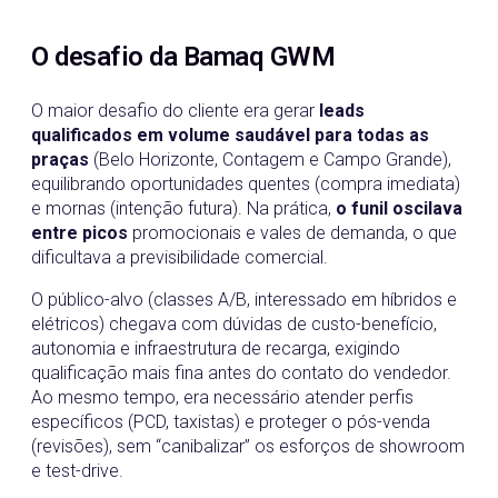
O desafio da Bamaq GWM
O maior desafio do cliente era gerar
leads
qualificados em volume saudável para todas as
praças
(Belo Horizonte, Contagem e Campo Grande),
equilibrando oportunidades quentes (compra imediata)
e mornas (intenção futura). Na prática,
o funil oscilava
entre picos
promocionais e vales de demanda, o que
dificultava a previsibilidade comercial.
O público-alvo (classes A/B, interessado em híbridos e
elétricos) chegava com dúvidas de custo-benefício,
autonomia e infraestrutura de recarga, exigindo
qualificação mais fina antes do contato do vendedor.
Ao mesmo tempo, era necessário atender perfis
específicos (PCD, taxistas) e proteger o pós-venda
(revisões), sem “canibalizar” os esforços de showroom
e test-drive.