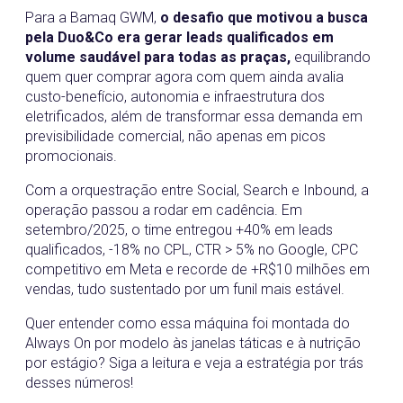
Para a Bamaq GWM,
o desafio que motivou a busca
pela Duo&Co era gerar leads qualificados em
volume saudável para todas as praças,
equilibrando
quem quer comprar agora com quem ainda avalia
custo-benefício, autonomia e infraestrutura dos
eletrificados, além de transformar essa demanda em
previsibilidade comercial, não apenas em picos
promocionais.
Com a orquestração entre Social, Search e Inbound, a
operação passou a rodar em cadência. Em
setembro/2025, o time entregou +40% em leads
qualificados, -18% no CPL, CTR > 5% no Google, CPC
competitivo em Meta e recorde de +R$10 milhões em
vendas, tudo sustentado por um funil mais estável.
Quer entender como essa máquina foi montada do
Always On por modelo às janelas táticas e à nutrição
por estágio? Siga a leitura e veja a estratégia por trás
desses números!