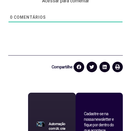
Acessar para comentar
0
COMENTÁRIOS
Compartilhe :
Cadastre-se na
nossa newsletter e
Automação
fique por dentro do
com IA: crie
que acontece.