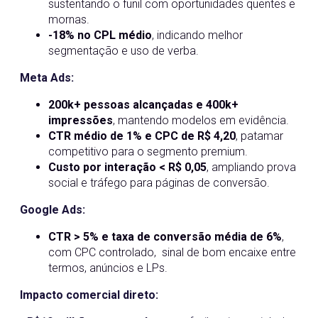
sustentando o funil com oportunidades quentes e
mornas.
-18% no CPL médio
, indicando melhor
segmentação e uso de verba.
Meta Ads:
200k+ pessoas alcançadas e 400k+
impressões
, mantendo modelos em evidência.
CTR médio de 1% e CPC de R$ 4,20
, patamar
competitivo para o segmento premium.
Custo por interação < R$ 0,05
, ampliando prova
social e tráfego para páginas de conversão.
Google Ads:
CTR > 5% e taxa de conversão média de 6%
,
com CPC controlado, sinal de bom encaixe entre
termos, anúncios e LPs.
Impacto comercial direto: