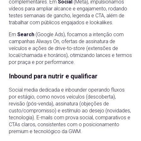
complementares. Em
Social
(Meta), impulsionamos
vídeos para ampliar alcance e engajamento, rodando
testes semanais de gancho, legenda e CTA, além de
trabalhar com públicos engajados e lookalikes.
Em
Search
(Google Ads), focamos a intenção com
campanhas Always On, ofertas de assinatura de
veículos e ações de drive-to-store (extensões de
local/chamada e horários), otimizando lances e termos
por praça e por performance.
Inbound para nutrir e qualificar
Social media dedicada e inbounder operando fluxos
por estágio, como novos veículos (descoberta),
revisão (pós-venda), assinatura (objeções de
custo/compromisso) e estímulo ao desejo (novidades,
tecnologia). E-mails com prova social, comparativos e
CTAs claros, consistentes com o posicionamento
premium e tecnológico da GWM.