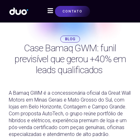
CONTATO
SOBRE NÓS
BLOG
Case Bamaq GWM: funil
previsível que gerou +40% em
leads qualificados
18/12/2025
A Bamaq GWM é a concessionária oficial da Great Wall
Motors em Minas Gerais e Mato Grosso do Sul, com
lojas em Belo Horizonte, Contagem e Campo Grande.
Com proposta AutoTech, o grupo reúne portfólio de
híbridos e elétricos, experiência premium de loja e um
pós-venda certificado com peças genuínas, oficinas
especializadas e atendimento de alto padrão.