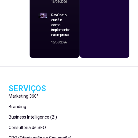
16/06/2026
RevOps: o
que é e
como
implementar
na empresa
15/06/2026
SERVIÇOS
Marketing 360°
Branding
Business Intelligence (BI)
Consultoria de SEO