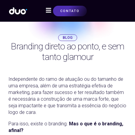
CONTATO
SOBRE NÓS
BLOG
Branding direto ao ponto, e sem
tanto glamour
26/06/2019
Independente do ramo de atuação ou do tamanho de
uma empresa, além de uma estratégia efetiva de
marketing, para fazer sucesso e ter resultado também
é necessária a construção de uma marca forte, que
seja impactante e que transmita a essência do negócio
logo de cara.
Para isso, existe o branding.
Mas o que é o branding,
afinal?