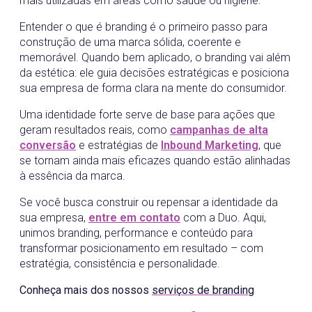
mais utilizadas em áreas como saúde ou higiene.
Entender o que é branding é o primeiro passo para
construção de uma marca sólida, coerente e
memorável. Quando bem aplicado, o branding vai além
da estética: ele guia decisões estratégicas e posiciona
sua empresa de forma clara na mente do consumidor.
Uma identidade forte serve de base para ações que
geram resultados reais, como
campanhas de alta
conversão
e estratégias de
Inbound Marketing
, que
se tornam ainda mais eficazes quando estão alinhadas
à essência da marca.
Se você busca construir ou repensar a identidade da
sua empresa,
entre em contato
com a Duo. Aqui,
unimos branding, performance e conteúdo para
transformar posicionamento em resultado – com
estratégia, consistência e personalidade.
Conheça mais dos nossos
serviços de branding