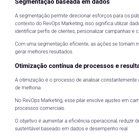
Segmentação baseada em dados
A segmentação permite direcionar esforços para os púb
contexto do RevOps Marketing, isso significa utilizar d
identificar perfis de clientes, personalizar campanhas e
Com uma segmentação eficiente, as ações se tornam ma
gerar melhores resultados.
Otimização contínua de processos e result
A otimização é o processo de analisar constantemente d
de melhoria.
No RevOps Marketing, esse pilar envolve ajustes em cam
processos comerciais.
O objetivo é aumentar a eficiência operacional, reduzir 
sustentável baseado em dados e desempenho real.