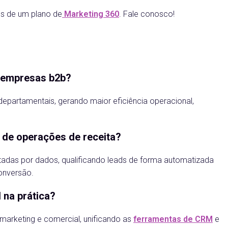
és de um plano de
Marketing 360
. Fale conosco!
s empresas b2b?
 departamentais, gerando maior eficiência operacional,
 de operações de receita?
tadas por dados, qualificando leads de forma automatizada
onversão.
 na prática?
 marketing e comercial, unificando as
ferramentas de CRM
e