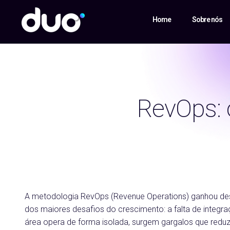
Home
Sobre nós
RevOps: 
A metodologia RevOps (Revenue Operations) ganhou des
dos maiores desafios do crescimento: a falta de integr
área opera de forma isolada, surgem gargalos que reduz