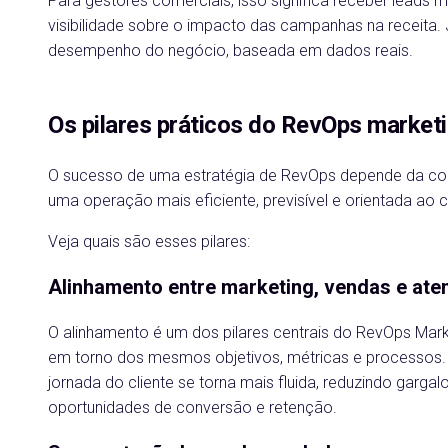
Para gestores comerciais, isso significa receber leads m
visibilidade sobre o impacto das campanhas na receita.
desempenho do negócio, baseada em dados reais.
Os pilares práticos do RevOps market
O sucesso de uma estratégia de RevOps depende da const
uma operação mais eficiente, previsível e orientada ao 
Veja quais são esses pilares:
Alinhamento entre marketing, vendas e at
O alinhamento é um dos pilares centrais do RevOps Mark
em torno dos mesmos objetivos, métricas e processos.
jornada do cliente se torna mais fluida, reduzindo gar
oportunidades de conversão e retenção.