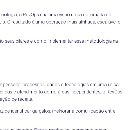
nologia, o RevOps cria uma visão única da jornada do
veis. O resultado é uma operação mais alinhada, escalável e
 são seus pilares e como implementar essa metodologia na
car pessoas, processos, dados e tecnologias em uma única
, vendas e atendimento como áreas independentes, o RevOps
ação de receita.
az de identificar gargalos, melhorar a comunicação entre