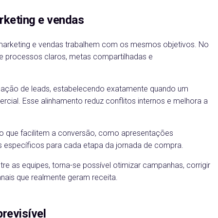
rketing e vendas
marketing e vendas trabalhem com os mesmos objetivos. No
 processos claros, metas compartilhadas e
lificação de leads, estabelecendo exatamente quando um
cial. Esse alinhamento reduz conflitos internos e melhora a
oio que facilitem a conversão, como apresentações
 específicos para cada etapa da jornada de compra.
 as equipes, torna-se possível otimizar campanhas, corrigir
anais que realmente geram receita.
previsível