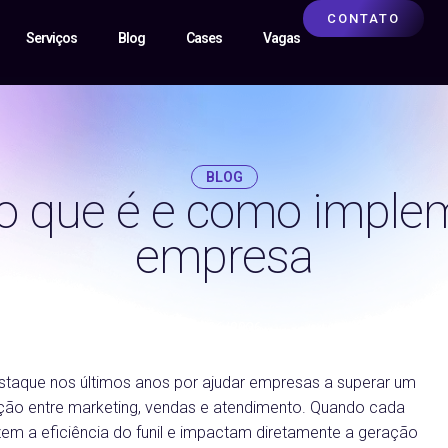
CONTATO
Serviços
Blog
Cases
Vagas
BLOG
o que é e como imple
empresa
15/06/2026
taque nos últimos anos por ajudar empresas a superar um
ação entre marketing, vendas e atendimento. Quando cada
em a eficiência do funil e impactam diretamente a geração