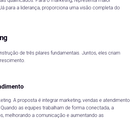
ais qualificados. Para o marketing, representa maior
 Já para a liderança, proporciona uma visão completa do
ing
rução de três pilares fundamentais. Juntos, eles criam
crescimento.
endimento
eting. A proposta é integrar marketing, vendas e atendimento
 Quando as equipes trabalham de forma conectada, a
galos, melhorando a comunicação e aumentando as