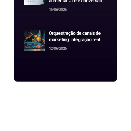
aumentar CTR e conversão
16/06/2026
Orquestração de canais de
marketing: integração real
12/06/2026