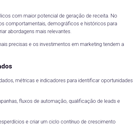
licos com maior potencial de geração de receita. No
ados comportamentais, demográficos e históricos para
 criar abordagens mais relevantes.
is precisas e os investimentos em marketing tendem a
ados
ados, métricas e indicadores para identificar oportunidades
panhas, fluxos de automação, qualificação de leads e
desperdícios e criar um ciclo contínuo de crescimento