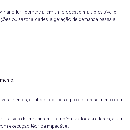
ar o funil comercial em um processo mais previsível e
cações ou sazonalidades, a geração de demanda passa a
imento;
.
vestimentos, contratar equipes e projetar crescimento com
rporativas de crescimento também faz toda a diferença. Um
 com execução técnica impecável.