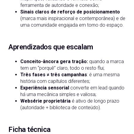
ferramenta de autoridade e conexão;
Sinais claros de reforço de posicionamento
(marca mais inspiracional e contemporânea) e de
uma comunidade engajada em torno do espaço.
Aprendizados que escalam
Conceito-âncora gera tração:
quando a marca
tem um “porquê” claro, todo o resto flui;
Três fases ≠ três campanhas
: é uma mesma
história com capítulos diferentes;
Experiência sensorial
converte em lead quando
há uma mecânica simples e valiosa;
Websérie proprietária
é ativo de longo prazo
(autoridade + biblioteca de conteúdo).
Ficha técnica