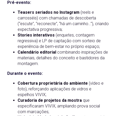
Pré-evento:
Teasers seriados no Instagram
(reels e
carrosséis) com chamadas de descoberta
(“escute”, “reconecte”, “há um caminho…”), criando
expectativa progressiva;
Stories interativos
(enquetes, contagem
regressiva) e LP de captação com sorteio de
experiência de bem-estar no próprio espaço;
Calendário editorial
combinando inspirações de
materiais, detalhes do conceito e bastidores da
montagem.
Durante o evento:
Cobertura proprietária do ambiente
(vídeo e
foto), reforçando aplicações de vidros e
espelhos VIVIX;
Curadoria de projetos da mostra
que
especificaram VIVIX, ampliando prova social
com marcações;