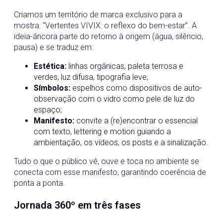
Criamos um território de marca exclusivo para a
mostra: “Vertentes VIVIX: o reflexo do bem-estar”. A
ideia-âncora parte do retorno à origem (água, silêncio,
pausa) e se traduz em:
Estética:
linhas orgânicas, paleta terrosa e
verdes, luz difusa, tipografia leve;
Símbolos:
espelhos como dispositivos de auto-
observação com o vidro como pele de luz do
espaço;
Manifesto:
convite a (re)encontrar o essencial
com texto, lettering e motion guiando a
ambientação, os vídeos, os posts e a sinalização.
Tudo o que o público vê, ouve e toca no ambiente se
conecta com esse manifesto, garantindo coerência de
ponta a ponta.
Jornada 360º em três fases