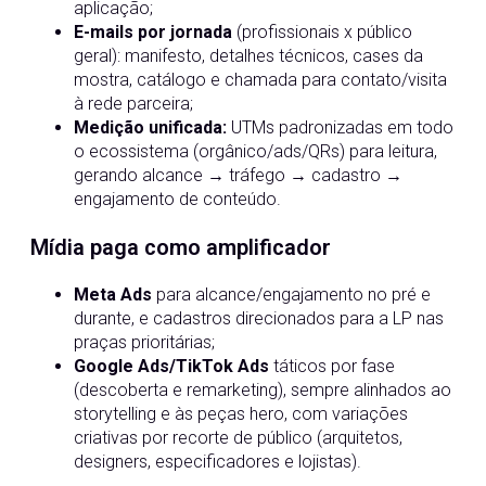
aplicação;
E-mails por jornada
(profissionais x público
geral): manifesto, detalhes técnicos, cases da
mostra, catálogo e chamada para contato/visita
à rede parceira;
Medição unificada:
UTMs padronizadas em todo
o ecossistema (orgânico/ads/QRs) para leitura,
gerando alcance → tráfego → cadastro →
engajamento de conteúdo.
Mídia paga como amplificador
Meta Ads
para alcance/engajamento no pré e
durante, e cadastros direcionados para a LP nas
praças prioritárias;
Google Ads/TikTok Ads
táticos por fase
(descoberta e remarketing), sempre alinhados ao
storytelling e às peças hero, com variações
criativas por recorte de público (arquitetos,
designers, especificadores e lojistas).