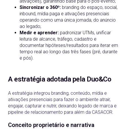
ativações), garantindo base para o pós-evento;
Sincronizar o 360º:
branding do espaço, social,
inbound, mídia paga e ativações presenciais
operando como uma única jornada, do anúncio
ao legado;
Medir e aprender:
padronizar UTMs, unificar
leitura de alcance, tráfego, cadastro e
documentar hipóteses/resultados para iterar em
tempo real ao longo das três fases (pré, durante
e pós).
A estratégia adotada pela Duo&Co
A estratégia integrou branding, conteúdo, mídia e
ativações presenciais para fazer o ambiente atrair,
engajar, capturar e nutrir, deixando legado de marca e
pipeline de relacionamento para além da CASACOR.
Conceito proprietário e narrativa