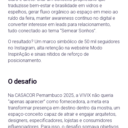
traduzisse bem-estar e brasilidade em vidros e
espelhos, gerar fluxo orgânico ao espaço em meio ao
ruído da feira, manter awareness contínuo no digital e
converter interesse em leads para relacionamento,
tudo conectado ao tema “Semear Sonhos”.
O resultado? Um marco simbólico de 50 mil seguidores
no Instagram, alta retenção na websérie Modo
InspirAção e sinais nítidos de reforço de
posicionamento.
O desafio
Na CASACOR Pernambuco 2025, a VIVIX não queria
“apenas aparecer” como fornecedora, a meta era
transformar presença em destino dentro da mostra, um
espaço-conceito capaz de atrair e engajar arquitetos,
designers, especificadores, lojistas e consumidores
influenciadores. Para isso, o desafio somava objetivos