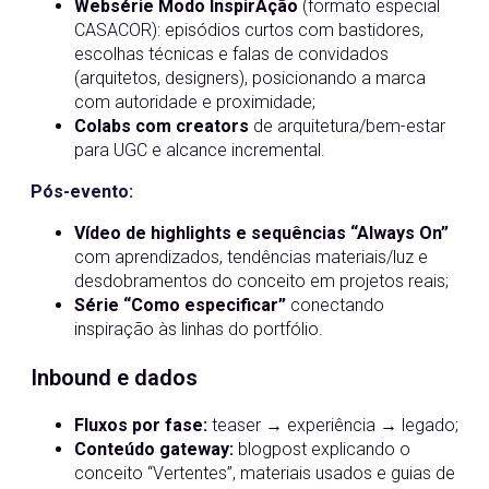
Websérie Modo InspirAção
(formato especial
CASACOR): episódios curtos com bastidores,
escolhas técnicas e falas de convidados
(arquitetos, designers), posicionando a marca
com autoridade e proximidade;
Colabs com creators
de arquitetura/bem-estar
para UGC e alcance incremental.
Pós-evento:
Vídeo de highlights e sequências “Always On”
com aprendizados, tendências materiais/luz e
desdobramentos do conceito em projetos reais;
Série “Como especificar”
conectando
inspiração às linhas do portfólio.
Inbound e dados
Fluxos por fase:
teaser → experiência → legado;
Conteúdo gateway:
blogpost explicando o
conceito “Vertentes”, materiais usados e guias de