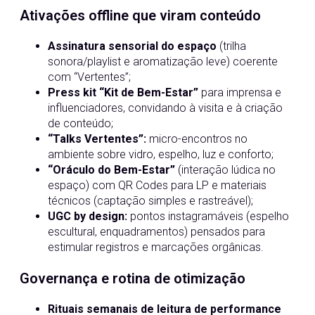
Ativações offline que viram conteúdo
Assinatura sensorial do espaço
(trilha
sonora/playlist e aromatização leve) coerente
com “Vertentes”;
Press kit “Kit de Bem-Estar”
para imprensa e
influenciadores, convidando à visita e à criação
de conteúdo;
“Talks Vertentes”:
micro-encontros no
ambiente sobre vidro, espelho, luz e conforto;
“Oráculo do Bem-Estar”
(interação lúdica no
espaço) com QR Codes para LP e materiais
técnicos (captação simples e rastreável);
UGC by design:
pontos instagramáveis (espelho
escultural, enquadramentos) pensados para
estimular registros e marcações orgânicas.
Governança e rotina de otimização
Rituais semanais de leitura de performance