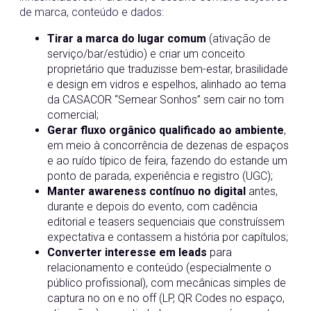
de marca, conteúdo e dados:
Tirar a marca do lugar comum
(ativação de
serviço/bar/estúdio) e criar um conceito
proprietário que traduzisse bem-estar, brasilidade
e design em vidros e espelhos, alinhado ao tema
da CASACOR “Semear Sonhos” sem cair no tom
comercial;
Gerar fluxo orgânico qualificado ao ambiente
,
em meio à concorrência de dezenas de espaços
e ao ruído típico de feira, fazendo do estande um
ponto de parada, experiência e registro (UGC);
Manter awareness contínuo no digital
antes,
durante e depois do evento, com cadência
editorial e teasers sequenciais que construíssem
expectativa e contassem a história por capítulos;
Converter interesse em leads
para
relacionamento e conteúdo (especialmente o
público profissional), com mecânicas simples de
captura no on e no off (LP, QR Codes no espaço,