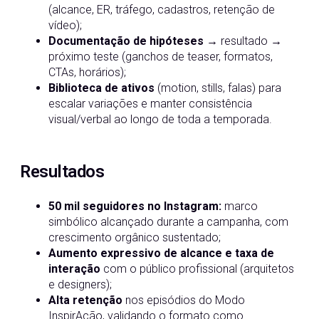
(alcance, ER, tráfego, cadastros, retenção de
vídeo);
Documentação de hipóteses
→ resultado →
próximo teste (ganchos de teaser, formatos,
CTAs, horários);
Biblioteca de ativos
(motion, stills, falas) para
escalar variações e manter consistência
visual/verbal ao longo de toda a temporada.
Resultados
50 mil seguidores no Instagram:
marco
simbólico alcançado durante a campanha, com
crescimento orgânico sustentado;
Aumento expressivo de alcance e taxa de
interação
com o público profissional (arquitetos
e designers);
Alta retenção
nos episódios do Modo
InspirAção, validando o formato como