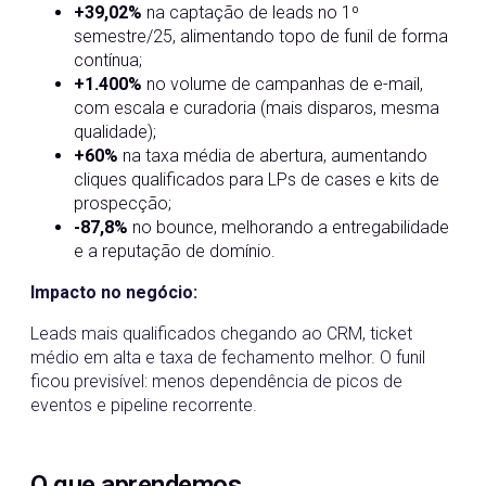
+39,02%
na captação de leads no 1º
semestre/25, alimentando topo de funil de forma
contínua;
+1.400%
no volume de campanhas de e-mail,
com escala e curadoria (mais disparos, mesma
qualidade);
+60%
na taxa média de abertura, aumentando
cliques qualificados para LPs de cases e kits de
prospecção;
-87,8%
no bounce, melhorando a entregabilidade
e a reputação de domínio.
Impacto no negócio:
Leads mais qualificados chegando ao CRM, ticket
médio em alta e taxa de fechamento melhor. O funil
ficou previsível: menos dependência de picos de
eventos e pipeline recorrente.
O que aprendemos