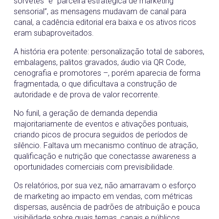
sorvetes” e “parceira estratégica de marketing
sensorial”, as mensagens mudavam de canal para
canal, a cadência editorial era baixa e os ativos ricos
eram subaproveitados.
A história era potente: personalização total de sabores,
embalagens, palitos gravados, áudio via QR Code,
cenografia e promotores –, porém aparecia de forma
fragmentada, o que dificultava a construção de
autoridade e de prova de valor recorrente.
No funil, a geração de demanda dependia
majoritariamente de eventos e ativações pontuais,
criando picos de procura seguidos de períodos de
silêncio. Faltava um mecanismo contínuo de atração,
qualificação e nutrição que conectasse awareness a
oportunidades comerciais com previsibilidade.
Os relatórios, por sua vez, não amarravam o esforço
de marketing ao impacto em vendas, com métricas
dispersas, ausência de padrões de atribuição e pouca
visibilidade sobre quais temas, canais e públicos