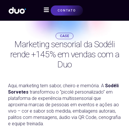
CONTATO
SOBRE NÓS
CASE
Marketing sensorial da Sodéli
rende +145% em vendas com a
Duo
14/11/2025
Aqui, marketing tem sabor, cheiro e memória. A
Sodéli
Sorvetes
transformou o “picolé personalizado” em
plataforma de experiência multissensorial que
aproxima marcas de pessoas em eventos e ações ao
vivo – cor e sabor sob medida, embalagens autorais,
palitos com mensagens, áudio via QR Code, cenografia
e equipe treinada.