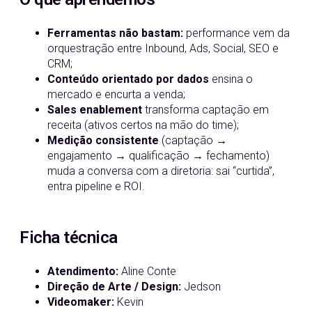
Ferramentas não bastam:
performance vem da
orquestração entre Inbound, Ads, Social, SEO e
CRM;
Conteúdo orientado por dados
ensina o
mercado e encurta a venda;
Sales enablement
transforma captação em
receita (ativos certos na mão do time);
Medição consistente
(captação →
engajamento → qualificação → fechamento)
muda a conversa com a diretoria: sai “curtida”,
entra pipeline e ROI.
Ficha técnica
Atendimento:
Aline Conte
Direção de Arte / Design:
Jedson
Videomaker:
Kevin