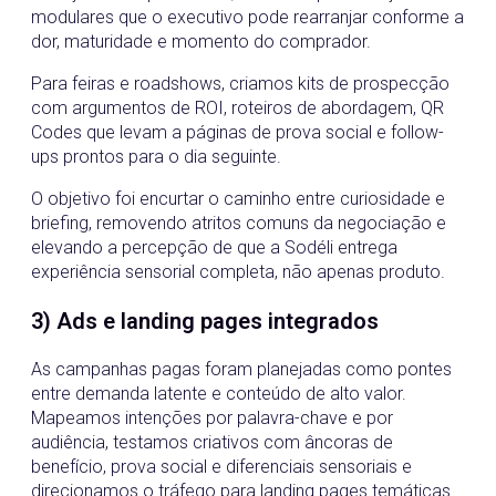
modulares que o executivo pode rearranjar conforme a
dor, maturidade e momento do comprador.
Para feiras e roadshows, criamos kits de prospecção
com argumentos de ROI, roteiros de abordagem, QR
Codes que levam a páginas de prova social e follow-
ups prontos para o dia seguinte.
O objetivo foi encurtar o caminho entre curiosidade e
briefing, removendo atritos comuns da negociação e
elevando a percepção de que a Sodéli entrega
experiência sensorial completa, não apenas produto.
3) Ads e landing pages integrados
As campanhas pagas foram planejadas como pontes
entre demanda latente e conteúdo de alto valor.
Mapeamos intenções por palavra-chave e por
audiência, testamos criativos com âncoras de
benefício, prova social e diferenciais sensoriais e
direcionamos o tráfego para landing pages temáticas