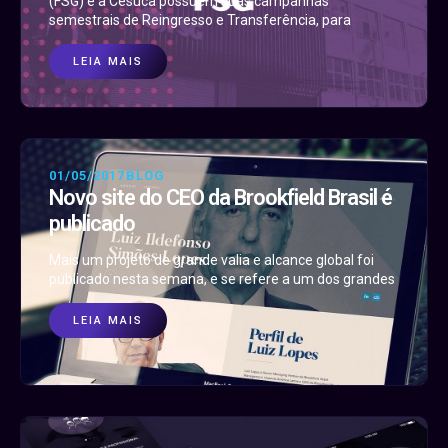
(FSG) e a Cesuca possuem suas campanhas
semestrais de Reingresso e Transferência, para
LEIA MAIS
01/05/2017
BLOG
Novo site do CEO da Brookfield Brasil é
publicado
Mais um projeto de grande valia e alcance global foi
publicado nesta semana, e se refere a um dos grandes
LEIA MAIS