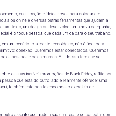
çoamento, qualificação e ideias novas para colocar em
enciais ou online e diversas outras ferramentas que ajudam a
iar um texto, um design ou desenvolver uma nova campanha,
pecial é o toque pessoal que cada um dá para o seu trabalho.
 em um cenário totalmente tecnológico, não é ficar para
 primitivo: conexão. Queremos estar conectados. Queremos
pelas pessoas e pelas marcas. E tudo isso tem que ser
obre as suas incríveis promoções de Black Friday, reflita por
pessoa que está do outro lado e realmente oferecer uma
 aqui, também estamos fazendo nosso exercício de
er outro assunto que ajude a sua empresa e se conectar com