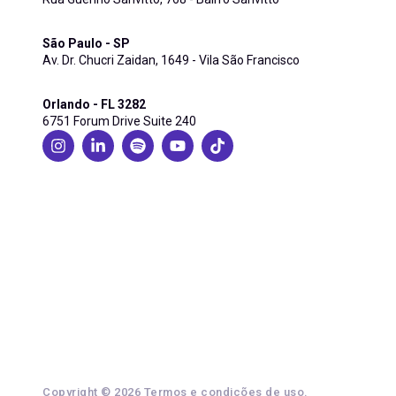
São Paulo - SP
Av. Dr. Chucri Zaidan, 1649 - Vila São Francisco
Orlando - FL 3282
6751 Forum Drive Suite 240
Copyright © 2026
Termos e condições de uso
.