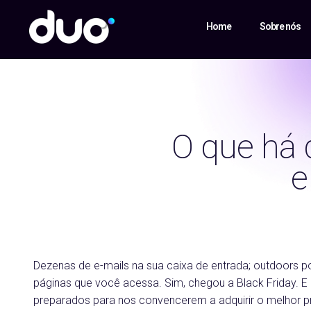
Home
Sobre nós
O que há d
e
Dezenas de e-mails na sua caixa de entrada; outdoors p
páginas que você acessa. Sim, chegou a Black Friday. E
preparados para nos convencerem a adquirir o melhor pr