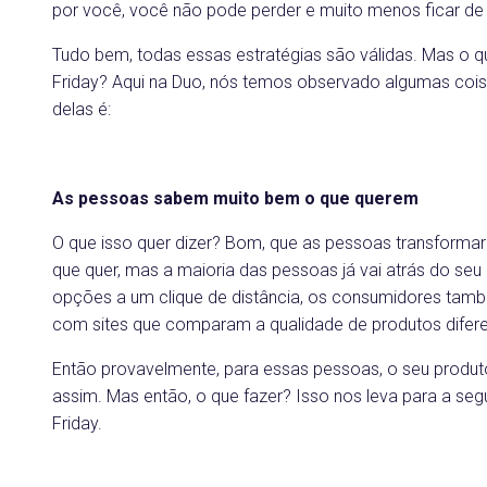
por você, você não pode perder e muito menos ficar de 
Tudo bem, todas essas estratégias são válidas. Mas o 
Friday? Aqui na Duo, nós temos observado algumas cois
delas é:
As pessoas sabem muito bem o que querem
O que isso quer dizer? Bom, que as pessoas transfor
que quer, mas a maioria das pessoas já vai atrás do seu
opções a um clique de distância, os consumidores t
com sites que comparam a qualidade de produtos difere
Então provavelmente, para essas pessoas, o seu produto 
assim. Mas então, o que fazer? Isso nos leva para a s
Friday.