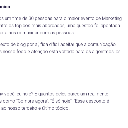
unica
 um time de 30 pessoas para o maior evento de Marketing
 entre os tópicos mais abordados, uma questão foi apontada
tar a nos comunicar com as pessoas.
exto de blog por aí, fica difícil aceitar que a comunicação
s nosso foco e atenção está voltada para os algoritmos, as
ay você leu hoje? E quantos deles pareciam realmente
is como “Compre agora”, “É só hoje”, “Esse desconto é
ao nosso terceiro e último tópico.