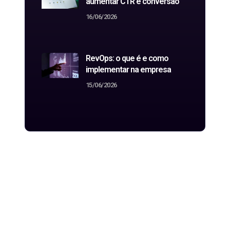
aumentar CTR e conversão
16/06/2026
RevOps: o que é e como
implementar na empresa
15/06/2026