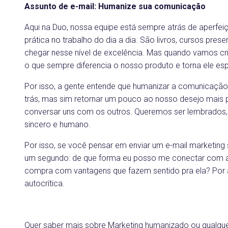
Assunto de e-mail: Humanize sua comunicação
Aqui na Duo, nossa equipe está sempre atrás de aperfei
prática no trabalho do dia a dia. São livros, cursos pres
chegar nesse nível de excelência. Mas quando vamos cr
o que sempre diferencia o nosso produto e torna ele es
Por isso, a gente entende que humanizar a comunicação,
trás, mas sim retornar um pouco ao nosso desejo mais
conversar uns com os outros. Queremos ser lembrados, 
sincero e humano.
Por isso, se você pensar em enviar um e-mail marketing s
um segundo: de que forma eu posso me conectar com a 
compra com vantagens que fazem sentido pra ela? Por
autocrítica.
Quer saber mais sobre Marketing humanizado ou qualqu