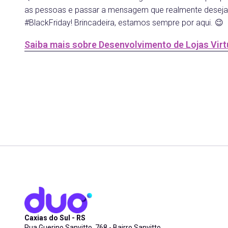
as pessoas e passar a mensagem que realmente deseja
#BlackFriday! Brincadeira, estamos sempre por aqui. 😉
Saiba mais sobre Desenvolvimento de Lojas Virt
Caxias do Sul - RS
Rua Guerino Sanvitto, 768 - Bairro Sanvitto