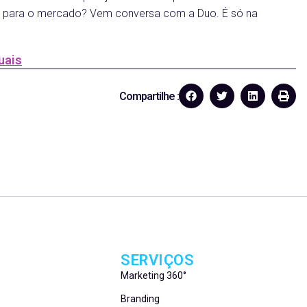
 para o mercado? Vem conversa com a Duo. É só na
uais
Compartilhe :
SERVIÇOS
Marketing 360°
Branding