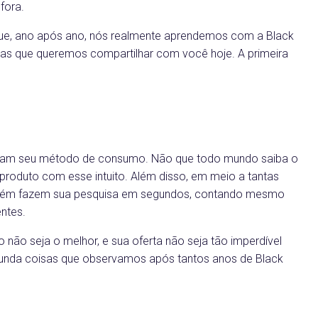
fora.
que, ano após ano, nós realmente aprendemos com a Black
as que queremos compartilhar com você hoje. A primeira
maram seu método de consumo. Não que todo mundo saiba o
 produto com esse intuito. Além disso, em meio a tantas
ambém fazem sua pesquisa em segundos, contando mesmo
ntes.
não seja o melhor, e sua oferta não seja tão imperdível
egunda coisas que observamos após tantos anos de Black