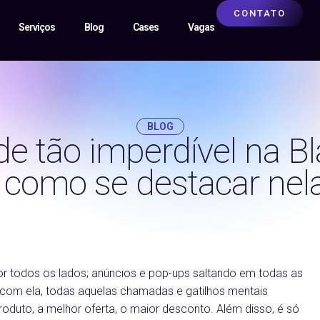
CONTATO
Serviços
Blog
Cases
Vagas
BLOG
e tão imperdível na Bl
 como se destacar nel
29/11/2019
or todos os lados; anúncios e pop-ups saltando em todas as
 com ela, todas aquelas chamadas e gatilhos mentais
oduto, a melhor oferta, o maior desconto. Além disso, é só