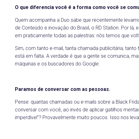
O que diferencia você é a forma como você se com
Quem acompanha a Duo sabe que recentemente levamos
de Conteúdo e inovação do Brasil, o RD Station. Por lá,
em praticamente todas as palestras: nós temos que vol
Sim, com tanto e-mail, tanta chamada publicitária, tanto t
está em falta. A verdade é que a gente se comunica, ma
máquinas e os buscadores do Google.
Paramos de conversar com as pessoas.
Pense: quantas chamadas ou e-mails sobre a Black Frid
conversar com você, ao invés de aplicar gatilhos menta
imperdível”? Provavelmente muito poucos. Isso nos leva 