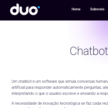
Home
Sobre nós
Chatbot
Um chatbot é um software que simula conversas humana
artificial para responder automaticamente perguntas, ate
interpretando o que o usuário escreve e enviando a resp
A necessidade de inovação tecnológica se faz cada ve