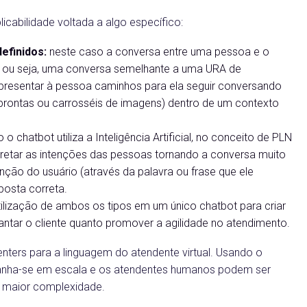
icabilidade voltada a algo específico:
efinidos:
neste caso a conversa entre uma pessoa e o
, ou seja, uma conversa semelhante a uma URA de
presentar à pessoa caminhos para ela seguir conversando
prontas ou carrosséis de imagens) dentro de um contexto
 o chatbot utiliza a Inteligência Artificial, no conceito de PLN
retar as intenções das pessoas tornando a conversa muito
enção do usuário (através da palavra ou frase que ele
posta correta.
ização de ambos os tipos em um único chatbot para criar
ntar o cliente quanto promover a agilidade no atendimento.
enters para a linguagem do atendente virtual. Usando o
 ganha-se em escala e os atendentes humanos podem ser
e maior complexidade.