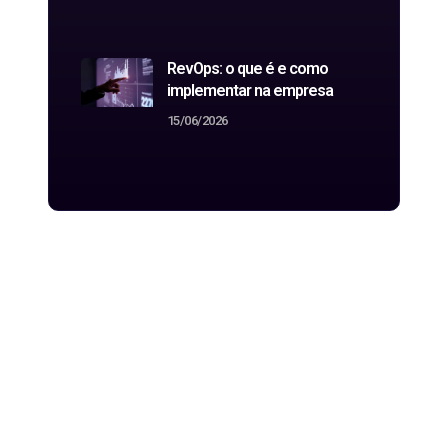
RevOps: o que é e como
implementar na empresa
15/06/2026