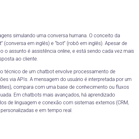
nsagens simulando uma conversa humana. O conceito da
” (conversa em inglês) e “bot” (robô em inglês). Apesar de
do o assunto é assistência online, e está sendo cada vez mais
sposta ao cliente.
nto técnico de um chatbot envolve processamento de
ações via APIs. A mensagem do usuário é interpretada por um
(entities), compara com uma base de conhecimento ou fluxos
adequada. Em chatbots mais avançados, há aprendizado
elos de linguagem e conexão com sistemas externos (CRM,
 personalizadas e em tempo real.