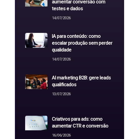
aumentar conversão com
testes e dados
14/07/2026
IA para conteúdo: como
escalar produção sem perder
qualidade
14/07/2026
AI marketing B2B: gere leads
qualificados
13/07/2026
Criativos para ads: como
aumentar CTR e conversão
16/06/2026