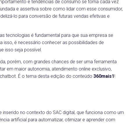
 comportamento e tendências de consumo se torna cada vez
fundada e assertiva sobre como lidar com esse consumidor,
elizá-lo para conversão de futuras vendas efetivas e
s tecnologias é fundamental para que sua empresa se
 isso, é necessário conhecer as possibilidades de
 isso seja possível.
izada, porém, com grandes chances de ser uma ferramenta
ar em maior autonomia, atendimento online exclusivo,
o chatbot. É o tema desta edição do conteúdo
360mais1
!
 inserido no contexto do SAC digital, que funciona como um
gência artificial para automatizar, otimizar e aprender com