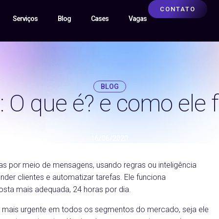
CONTATO
Serviços
Blog
Cases
Vagas
BLOG
: O que é? e como ele 
16/06/2020
s por meio de mensagens, usando regras ou inteligência
nder clientes e automatizar tarefas. Ele funciona
osta mais adequada, 24 horas por dia.
z mais urgente em todos os segmentos do mercado, seja ele