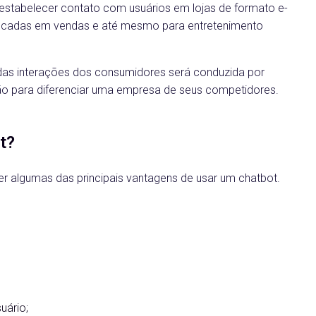
, estabelecer contato com usuários em lojas de formato e-
ocadas em vendas e até mesmo para entretenimento
 das interações dos consumidores será conduzida por
ão para diferenciar uma empresa de seus competidores.
ot?
r algumas das principais vantagens de usar um chatbot.
uário;