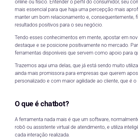
online ou físico. Entender o perfil do consumidor, seu
mais essencial para que haja uma percepção mais apro
manter um bom relacionamento e, consequentemente, fid
resultados positivos para o seu negócio.
Tendo esses conhecimentos em mente, apostar em nova
destaque e se posicione positivamente no mercado. Para
ferramentas disponíveis que servem como apoio para que
Trazemos aqui uma delas, que já está sendo muito util
ainda mais promissora para empresas que querem apost
personalizado e com maior agilidade ao cliente, que é 
O que é chatbot?
A ferramenta nada mais é que um software, normalmente
robô ou assistente virtual de atendimento, e utiliza inteli
cada interação realizada.