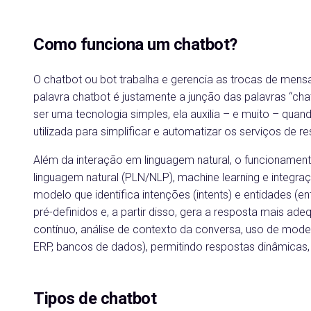
Como funciona um chatbot?
O chatbot ou bot trabalha e gerencia as trocas de me
palavra chatbot é justamente a junção das palavras “chat
ser uma tecnologia simples, ela auxilia – e muito – quan
utilizada para simplificar e automatizar os serviços de re
Além da interação em linguagem natural, o funcioname
linguagem natural (PLN/NLP), machine learning e integr
modelo que identifica intenções (intents) e entidades 
pré-definidos e, a partir disso, gera a resposta mais 
contínuo, análise de contexto da conversa, uso de mod
ERP, bancos de dados), permitindo respostas dinâmicas,
Tipos de chatbot