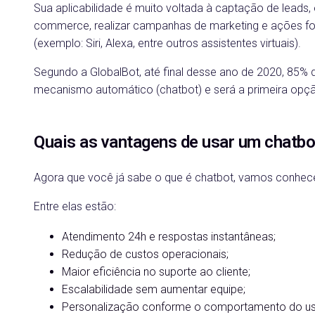
Sua aplicabilidade é muito voltada à captação de leads
commerce, realizar campanhas de marketing e ações f
(exemplo: Siri, Alexa, entre outros assistentes virtuais).
Segundo a GlobalBot, até final desse ano de 2020, 85%
mecanismo automático (chatbot) e será a primeira opç
Quais as vantagens de usar um chatb
Agora que você já sabe o que é chatbot, vamos conhece
Entre elas estão:
Atendimento 24h e respostas instantâneas;
Redução de custos operacionais;
Maior eficiência no suporte ao cliente;
Escalabilidade sem aumentar equipe;
Personalização conforme o comportamento do us