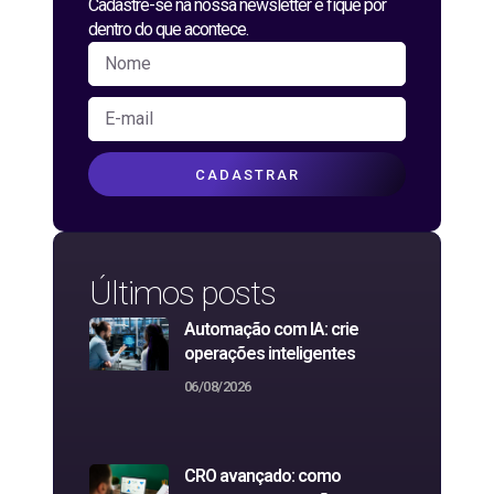
Cadastre-se na nossa newsletter e fique por
dentro do que acontece.
CADASTRAR
Últimos posts
Automação com IA: crie
operações inteligentes
06/08/2026
CRO avançado: como