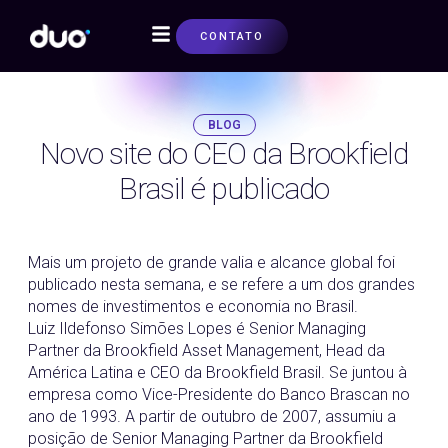
CONTATO
SOBRE NÓS
BLOG
Novo site do CEO da Brookfield
Brasil é publicado
01/05/2017
Mais um projeto de grande valia e alcance global foi
publicado nesta semana, e se refere a um dos grandes
nomes de investimentos e economia no Brasil.
Luiz Ildefonso Simões Lopes é Senior Managing
Partner da Brookfield Asset Management, Head da
América Latina e CEO da Brookfield Brasil. Se juntou à
empresa como Vice-Presidente do Banco Brascan no
ano de 1993. A partir de outubro de 2007, assumiu a
posição de Senior Managing Partner da Brookfield