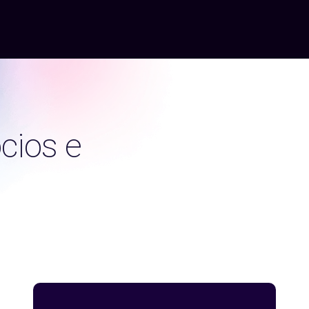
cios e