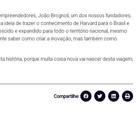
empreendedores, João Brognoli, um dos nossos fundadores,
ideia de trazer o conhecimento de Harvard para o Brasil e
escido e expandido para todo o território nacional, mesmo
ante saber como criar a inovação, mas também como
a história, porque muita coisa nova vai nascer desta viagem,
Compartilhe :