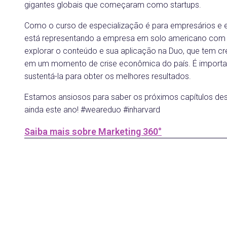
gigantes globais que começaram como startups.
Como o curso de especialização é para empresários e 
está representando a empresa em solo americano com a 
explorar o conteúdo e sua aplicação na Duo, que tem cr
em um momento de crise econômica do país. É import
sustentá-la para obter os melhores resultados.
Estamos ansiosos para saber os próximos capítulos dest
ainda este ano! #weareduo #inharvard
Saiba mais sobre Marketing 360°