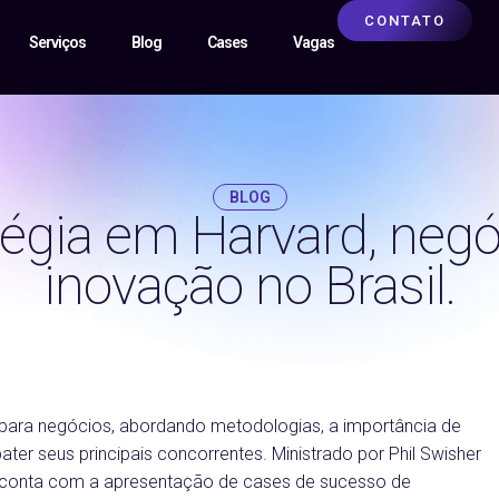
CONTATO
Serviços
Blog
Cases
Vagas
BLOG
tégia em Harvard, negó
inovação no Brasil.
25/06/2017
 para negócios, abordando metodologias, a importância de
ter seus principais concorrentes. Ministrado por Phil Swisher
 conta com a apresentação de cases de sucesso de