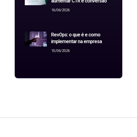
aumentar CTR e conversão
16/06/2026
RevOps: o que é e como
implementar na empresa
15/06/2026