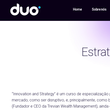
Home
Sobre nós
Estra
“Innovation and Strategy” é um curso de especialização
mercado, como ser disruptivo, e, principalmente, como ba
(Fundador e CEO da Trevian Wealth Management), ainda