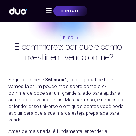
CONTATO
SOBRE NÓS
BLOG
E-commerce: por que e como
investir em venda online?
06/04/2020
Seguindo a série
360mais1
, no blog post de hoje
vamos falar um pouco mais sobre como o e-
commerce pode ser um grande aliado para ajudar a
sua marca a vender mais. Mas para isso, é necessário
entender esse universo e em quais pontos você pode
evoluir para que a sua marca esteja preparada para
vender.
Antes de mais nada, é fundamental entender a