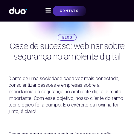
CONTATO
SOBRE NÓS
BLOG
Case de sucesso: webinar sobre
segurança no ambiente digital
25/05/2022
Diante de uma sociedade cada vez mais conectada,
conscientizar pessoas e empresas sobre a
importância da segurança no ambiente digital é muito
importante. Com esse objetivo, nosso cliente do ramo
tecnologico foi a campo. E o exército da roxinha foi
junto, é claro!