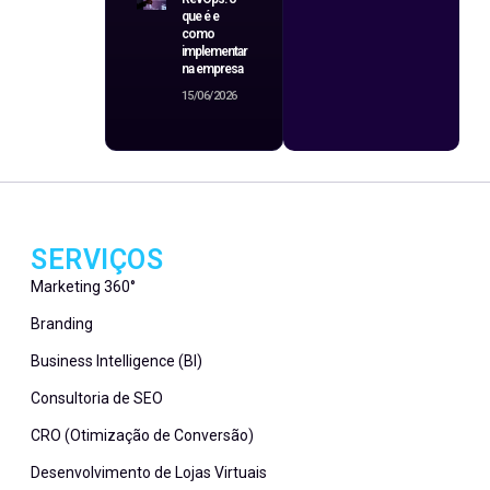
que é e
como
implementar
na empresa
15/06/2026
SERVIÇOS
Marketing 360°
Branding
Business Intelligence (BI)
Consultoria de SEO
CRO (Otimização de Conversão)
Desenvolvimento de Lojas Virtuais