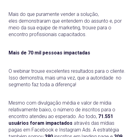
Mais do que puramente vender a solução,
eles demonstraram que entendem do assunto e, por
meio da sua equipe de marketing, trouxe para o
encontro profissionais capacitados.
Mais de 70 mil pessoas impactadas
O webinar trouxe excelentes resultados para o cliente.
Isso demonstra, mais uma vez, que a autoridade no
segmento faz toda a diferença!
Mesmo com divulgação média e valor de mídia
relativamente baixo, o número de inscritos para o
encontro atendeu ao esperado. Ao todo,
71.551
usuários foram impactados
através das mídias
pagas em Facebook e Instagram Ads. A estratégia
também somou
380
inscritos
em landing page e
309