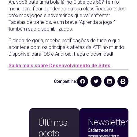
Ah, você bate uma bola lá, no Clube dos 50? Tem o
menu para ficar por dentro da sua classificação e dos
próximos jogos e adversários que vai enfrentar.
Tabelas de torneios, e um breve “Aprenda a jogar”
também são disponibilizados.
E ainda de gorja, recebe notificações de tudo o que
acontece com os principais atletas da ATP no mundo.
Disponível para iOS e Android. Faça o download!
Saiba mais sobre Desenvolvimento de Sites
Compartilhe :
Newsletter
Últimos
posts
Cadastre-se na
nossa newsletter e