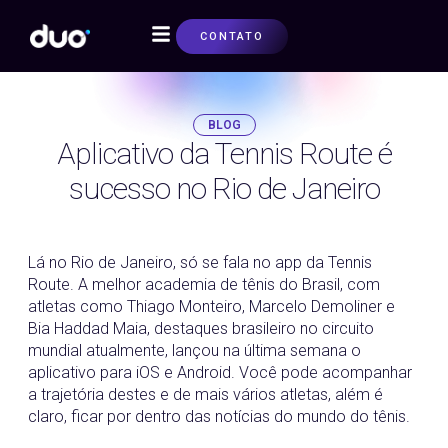
CONTATO
SOBRE NÓS
BLOG
Aplicativo da Tennis Route é
sucesso no Rio de Janeiro
26/03/2017
Lá no Rio de Janeiro, só se fala no app da Tennis
Route. A melhor academia de tênis do Brasil, com
atletas como Thiago Monteiro, Marcelo Demoliner e
Bia Haddad Maia, destaques brasileiro no circuito
mundial atualmente, lançou na última semana o
aplicativo para iOS e Android. Você pode acompanhar
a trajetória destes e de mais vários atletas, além é
claro, ficar por dentro das notícias do mundo do tênis.